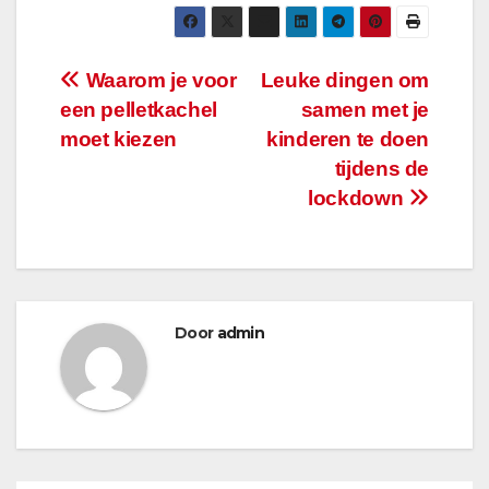
Bericht
Waarom je voor
Leuke dingen om
een pelletkachel
samen met je
navigatie
moet kiezen
kinderen te doen
tijdens de
lockdown
Door
admin