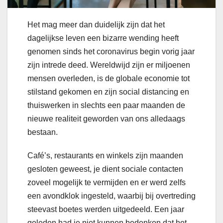
Het mag meer dan duidelijk zijn dat het
dagelijkse leven een bizarre wending heeft
genomen sinds het coronavirus begin vorig jaar
zijn intrede deed. Wereldwijd zijn er miljoenen
mensen overleden, is de globale economie tot
stilstand gekomen en zijn social distancing en
thuiswerken in slechts een paar maanden de
nieuwe realiteit geworden van ons alledaags
bestaan.
Café’s, restaurants en winkels zijn maanden
gesloten geweest, je dient sociale contacten
zoveel mogelijk te vermijden en er werd zelfs
een avondklok ingesteld, waarbij bij overtreding
steevast boetes werden uitgedeeld. Een jaar
geleden had je niet kunnen bedenken dat het