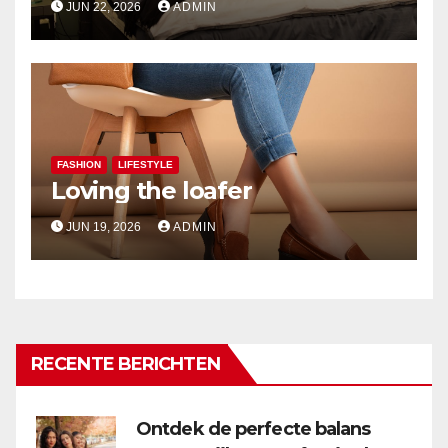
JUN 22, 2026
ADMIN
FASHION
LIFESTYLE
Loving the loafer
JUN 19, 2026
ADMIN
RECENTE BERICHTEN
Ontdek de perfecte balans