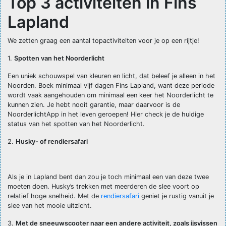
Top 3 activiteiten in Fins
Lapland
We zetten graag een aantal topactiviteiten voor je op een rijtje!
1.
Spotten van het Noorderlicht
Een uniek schouwspel van kleuren en licht, dat beleef je alleen in het
Noorden. Boek minimaal vijf dagen Fins Lapland, want deze periode
wordt vaak aangehouden om minimaal een keer het Noorderlicht te
kunnen zien. Je hebt nooit garantie, maar daarvoor is de
NoorderlichtApp in het leven geroepen! Hier check je de huidige
status van het spotten van het Noorderlicht.
2.
Husky- of rendiersafari
Als je in Lapland bent dan zou je toch minimaal een van deze twee
moeten doen. Husky’s trekken met meerderen de slee voort op
relatief hoge snelheid. Met de
rendiersafari
geniet je rustig vanuit je
slee van het mooie uitzicht.
3.
Met de sneeuwscooter naar een andere activiteit, zoals ijsvissen