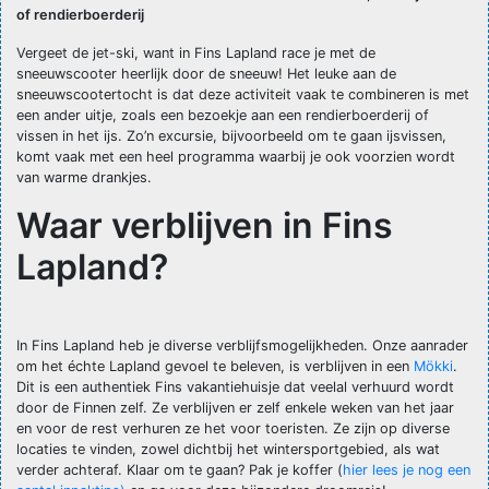
of rendierboerderij
Vergeet de jet-ski, want in Fins Lapland race je met de
sneeuwscooter heerlijk door de sneeuw! Het leuke aan de
sneeuwscootertocht is dat deze activiteit vaak te combineren is met
een ander uitje, zoals een bezoekje aan een rendierboerderij of
vissen in het ijs. Zo’n excursie, bijvoorbeeld om te gaan ijsvissen,
komt vaak met een heel programma waarbij je ook voorzien wordt
van warme drankjes.
Waar verblijven in Fins
Lapland?
In Fins Lapland heb je diverse verblijfsmogelijkheden. Onze aanrader
om het échte Lapland gevoel te beleven, is verblijven in een
Mökki
.
Dit is een authentiek Fins vakantiehuisje dat veelal verhuurd wordt
door de Finnen zelf. Ze verblijven er zelf enkele weken van het jaar
en voor de rest verhuren ze het voor toeristen. Ze zijn op diverse
locaties te vinden, zowel dichtbij het wintersportgebied, als wat
verder achteraf. Klaar om te gaan? Pak je koffer (
hier lees je nog een