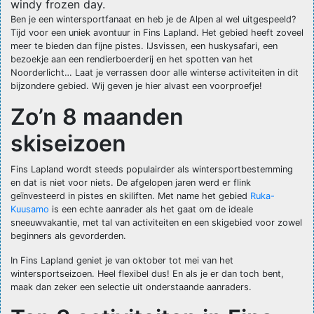
windy frozen day.
Ben je een wintersportfanaat en heb je de Alpen al wel uitgespeeld?
Tijd voor een uniek avontuur in Fins Lapland. Het gebied heeft zoveel
meer te bieden dan fijne pistes. IJsvissen, een huskysafari, een
bezoekje aan een rendierboerderij en het spotten van het
Noorderlicht… Laat je verrassen door alle winterse activiteiten in dit
bijzondere gebied. Wij geven je hier alvast een voorproefje!
Zo’n 8 maanden
skiseizoen
Fins Lapland wordt steeds populairder als wintersportbestemming
en dat is niet voor niets. De afgelopen jaren werd er flink
geïnvesteerd in pistes en skiliften. Met name het gebied
Ruka-
Kuusamo
is een echte aanrader als het gaat om de ideale
sneeuwvakantie, met tal van activiteiten en een skigebied voor zowel
beginners als gevorderden.
In Fins Lapland geniet je van oktober tot mei van het
wintersportseizoen. Heel flexibel dus! En als je er dan toch bent,
maak dan zeker een selectie uit onderstaande aanraders.