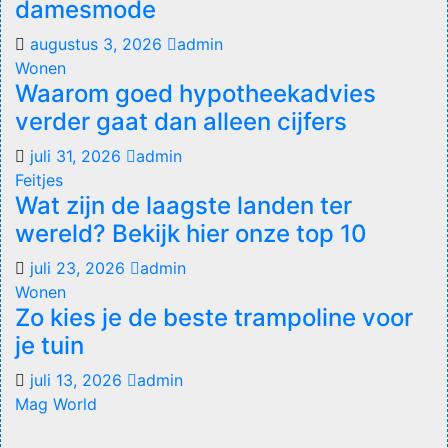
damesmode
augustus 3, 2026
admin
Wonen
Waarom goed hypotheekadvies
verder gaat dan alleen cijfers
juli 31, 2026
admin
Feitjes
Wat zijn de laagste landen ter
wereld? Bekijk hier onze top 10
juli 23, 2026
admin
Wonen
Zo kies je de beste trampoline voor
je tuin
juli 13, 2026
admin
Mag World