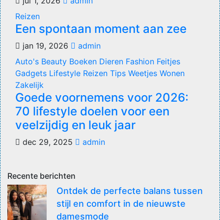
jul 1, 2026
admin
Reizen
Een spontaan moment aan zee
jan 19, 2026
admin
Auto's
Beauty
Boeken
Dieren
Fashion
Feitjes
Gadgets
Lifestyle
Reizen
Tips
Weetjes
Wonen
Zakelijk
Goede voornemens voor 2026:
70 lifestyle doelen voor een
veelzijdig en leuk jaar
dec 29, 2025
admin
Recente berichten
Ontdek de perfecte balans tussen
stijl en comfort in de nieuwste
damesmode