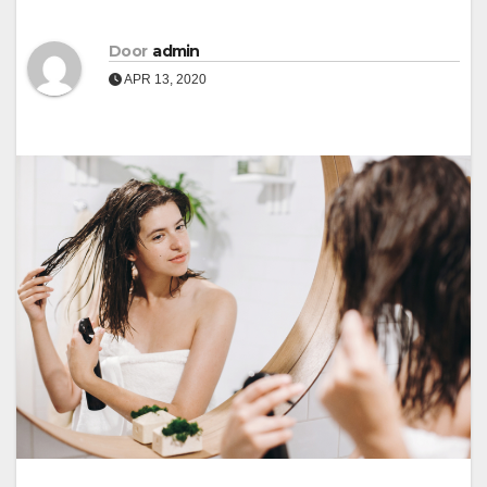
Door
admin
APR 13, 2020