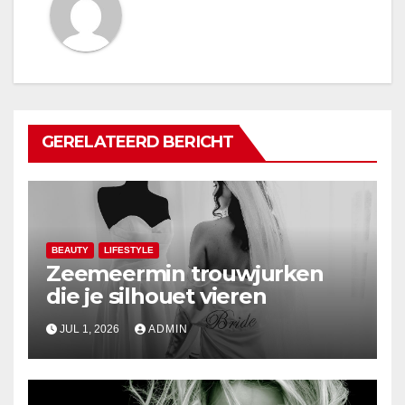
GERELATEERD BERICHT
BEAUTY
LIFESTYLE
Zeemeermin trouwjurken
die je silhouet vieren
JUL 1, 2026
ADMIN