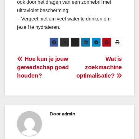
ook door het dragen van een zonnebril met
ultraviolet bescherming;
– Vergeet niet om veel water te drinken om
jezelf te hydrateren.
Bericht
Hoe kun je jouw
Wat is
gereedschap goed
zoekmachine
navigatie
houden?
optimalisatie?
Door
admin