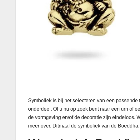
Symboliek is bij het selecteren van een passende 
onderdeel. Of u nu op zoek bent naar een urn of 
de vormgeving en/of de decoratie zijn eindeloos. W
meer over. Ditmaal de symboliek van de Boeddha