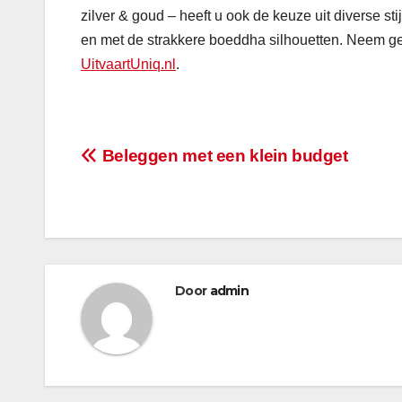
zilver & goud – heeft u ook de keuze uit diverse st
en met de strakkere boeddha silhouetten. Neem ger
UitvaartUniq.nl
.
Bericht
Beleggen met een klein budget
navigatie
Door
admin