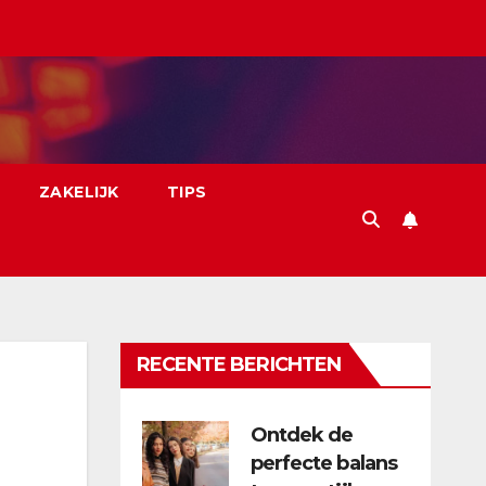
ZAKELIJK
TIPS
RECENTE BERICHTEN
Ontdek de
perfecte balans