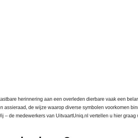
tastbare herinnering aan een overleden dierbare vaak een belan
een assieraad, de wijze waarop diverse symbolen voorkomen bi
ij – de medewerkers van UitvaartUniq.nl vertellen u hier graag
.