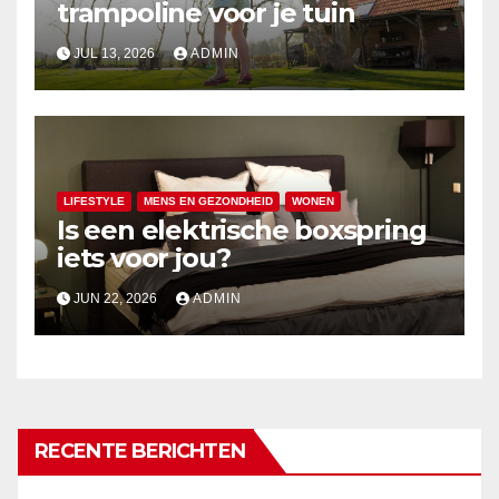
trampoline voor je tuin
JUL 13, 2026
ADMIN
LIFESTYLE
MENS EN GEZONDHEID
WONEN
Is een elektrische boxspring
iets voor jou?
JUN 22, 2026
ADMIN
RECENTE BERICHTEN