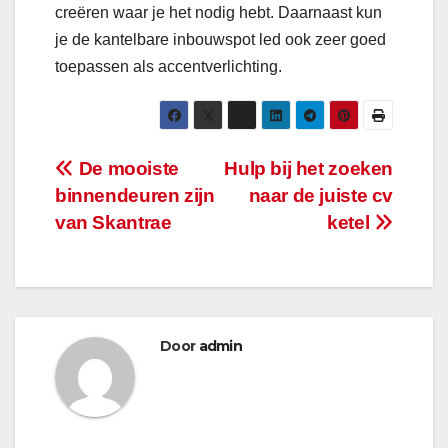
creëren waar je het nodig hebt. Daarnaast kun
je de kantelbare inbouwspot led ook zeer goed
toepassen als accentverlichting.
Bericht
De mooiste
Hulp bij het zoeken
binnendeuren zijn
naar de juiste cv
navigatie
van Skantrae
ketel
Door
admin