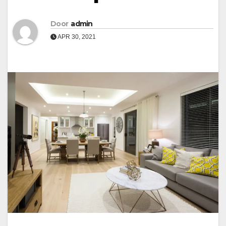
Door
admin
APR 30, 2021