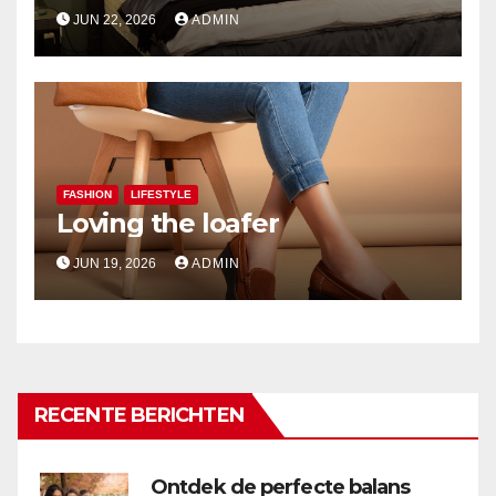
JUN 22, 2026
ADMIN
FASHION
LIFESTYLE
Loving the loafer
JUN 19, 2026
ADMIN
RECENTE BERICHTEN
Ontdek de perfecte balans