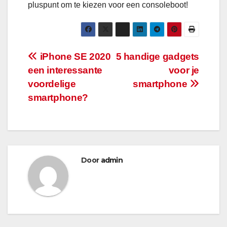
pluspunt om te kiezen voor een consoleboot!
Bericht
iPhone SE 2020
5 handige gadgets
een interessante
voor je
navigatie
voordelige
smartphone
smartphone?
Door
admin