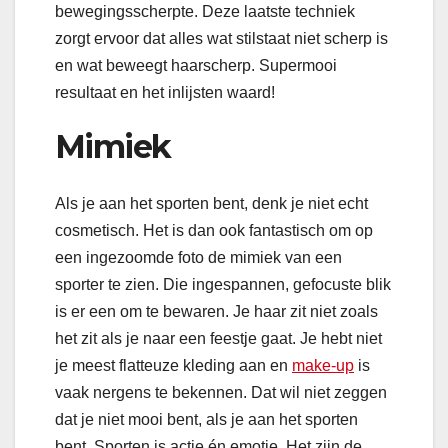
bewegingsscherpte. Deze laatste techniek
zorgt ervoor dat alles wat stilstaat niet scherp is
en wat beweegt haarscherp. Supermooi
resultaat en het inlijsten waard!
Mimiek
Als je aan het sporten bent, denk je niet echt
cosmetisch. Het is dan ook fantastisch om op
een ingezoomde foto de mimiek van een
sporter te zien. Die ingespannen, gefocuste blik
is er een om te bewaren. Je haar zit niet zoals
het zit als je naar een feestje gaat. Je hebt niet
je meest flatteuze kleding aan en
make-up
is
vaak nergens te bekennen. Dat wil niet zeggen
dat je niet mooi bent, als je aan het sporten
bent. Sporten is actie én emotie. Het zijn de