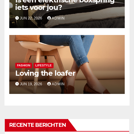
iets voor jou?
JUN 22, 2026
ADMIN
FASHION
LIFESTYLE
Loving the loafer
JUN 19, 2026
ADMIN
RECENTE BERICHTEN