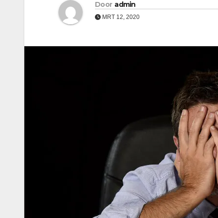
Door
admin
MRT 12, 2020