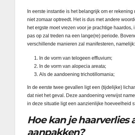
In eerste instantie is het belangrijk om er rekeni
niet zomaar optreedt. Het is dus met andere woord
het ergste moet vrezen voor je prachtige haardos, i
pas op zal treden na een lange(re) periode. Bovend
verschillende manieren zal manifesteren, namelijk
In de vorm van telogeen effluvium;
In de vorm van alopecia areata;
Als de aandoening trichotillomania;
In de eerste twee gevallen ligt een (tijdelijke) lic
dat niet het geval. Deze aandoening verwijst namel
in deze situatie ligt een aanzienlijke hoeveelheid 
Hoe kan je haarverlies 
aanpakken?