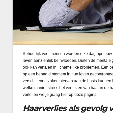
Behoorlijk veel mensen worden elke dag opnieuw g
leven aanzienlijk beïnvloeden. Buiten de mentale 
ook kan vertalen in lichamelijke problemen. Een b
op een bepaald moment in hun leven geconfronteer
verschillende zaken hiervan aan de basis kunnen li
welke manier stress het verliezen van haar in de 
vertellen we je graag hier op deze pagina.
Haarverlies als gevolg 