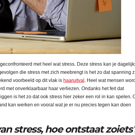
econfronteerd met heel wat stress. Deze stress kan je dagelijk
gevolgen die stress met zich meebrengt is het zo dat spanning z
ekend voorbeeld op dit vlak is
haaruitval
. Heel wat mensen wor
d met onverklaarbaar haar verliezen. Ondanks het feit dat
ggen is het zo dat ook stress hier zeker een rol in kan spelen. 
hand kan werken en vooral wat je er nu precies tegen kan doen
van stress, hoe ontstaat zoiet