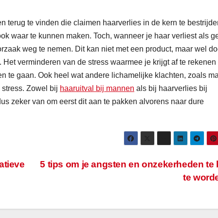
n terug te vinden die claimen haarverlies in de kern te bestrijde
 ook waar te kunnen maken. Toch, wanneer je haar verliest als g
orzaak weg te nemen. Dit kan niet met een product, maar wel do
. Het verminderen van de stress waarmee je krijgt af te rekenen 
gen te gaan. Ook heel wat andere lichamelijke klachten, zoals m
stress. Zowel bij
haaruitval bij mannen
als bij haarverlies bij
us zeker van om eerst dit aan te pakken alvorens naar dure
atieve
5 tips om je angsten en onzekerheden te
te word