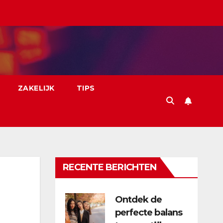
ZAKELIJK
TIPS
RECENTE BERICHTEN
Ontdek de
perfecte balans