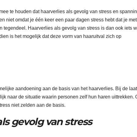
ng mee te houden dat haarverlies als gevolg van stress en spanni
en niet omdat je één keer een paar dagen stress hebt dat je me
n tegendeel. Haarverlies als gevolg van stress is dan ook iets w
ien is het mogelijk dat deze vorm van haaruitval zich op
:
hamelijke aandoening aan de basis van het haarverlies. Bij de laat
ijk naar de situatie waarin personen zelf hun haren uittrekken.
stress niet zelden aan de basis.
als gevolg van stress