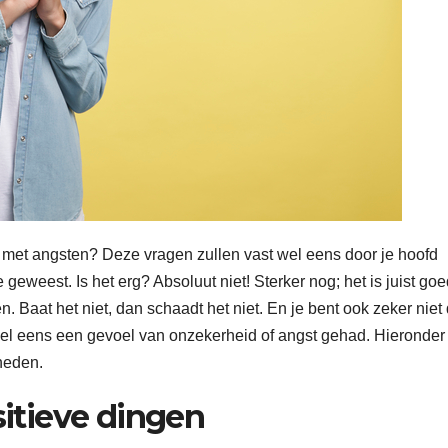
et angsten? Deze vragen zullen vast wel eens door je hoofd
geweest. Is het erg? Absoluut niet! Sterker nog; het is juist goe
. Baat het niet, dan schaadt het niet. En je bent ook zeker niet
wel eens een gevoel van onzekerheid of angst gehad. Hieronder
heden.
sitieve dingen