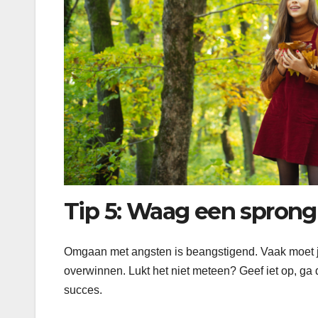
Tip 5: Waag een sprong 
Omgaan met angsten is beangstigend. Vaak moet j
overwinnen. Lukt het niet meteen? Geef iet op, ga 
succes.