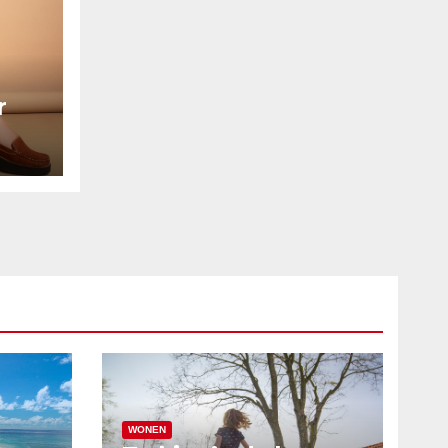
r
WONEN