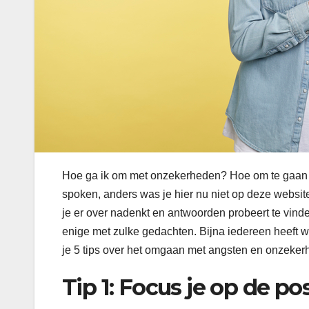
Hoe ga ik om met onzekerheden? Hoe om te gaan m
spoken, anders was je hier nu niet op deze website 
je er over nadenkt en antwoorden probeert te vinden
enige met zulke gedachten. Bijna iedereen heeft 
je 5 tips over het omgaan met angsten en onzeker
Tip 1: Focus je op de po