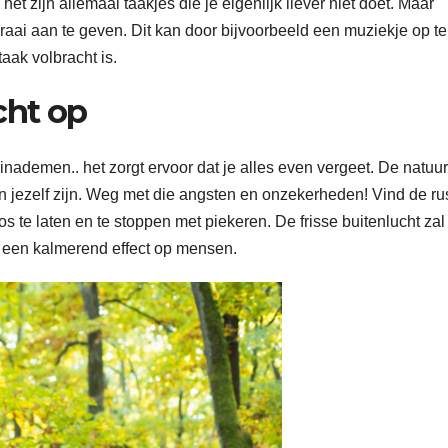
zijn allemaal taakjes die je eigenlijk liever niet doet. Maar
raai aan te geven. Dit kan door bijvoorbeeld een muziekje op te
aak volbracht is.
cht op
inademen.. het zorgt ervoor dat je alles even vergeet. De natuur
ven jezelf zijn. Weg met die angsten en onzekerheden! Vind de ru
los te laten en te stoppen met piekeren. De frisse buitenlucht zal
 een kalmerend effect op mensen.