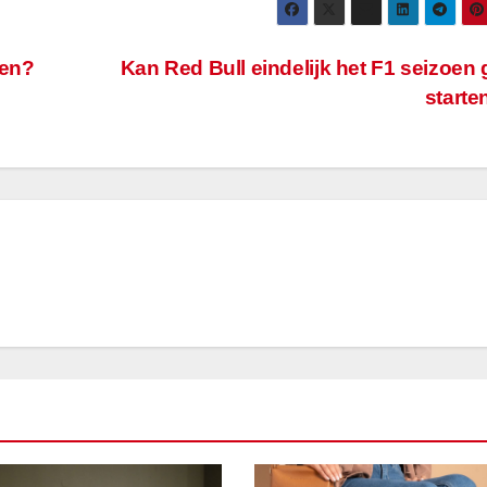
ken?
Kan Red Bull eindelijk het F1 seizoen
start