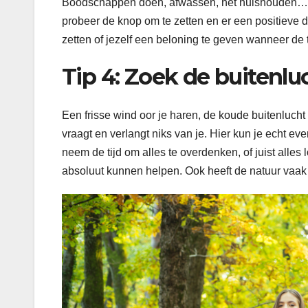
Boodschappen doen, afwassen, het huishouden… het 
probeer de knop om te zetten en er een positieve d
zetten of jezelf een beloning te geven wanneer de t
Tip 4: Zoek de buitenlu
Een frisse wind oor je haren, de koude buitenlucht 
vraagt en verlangt niks van je. Hier kun je echt e
neem de tijd om alles te overdenken, of juist alles 
absoluut kunnen helpen. Ook heeft de natuur vaak