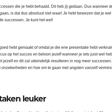
uccessen die je hebt behaald. Dit heb jíj gedaan. Dus wanneer d
gaan, is dat dus absoluut niet waar! Je hebt bewezen dat je wel
lde successen. Je kunt het wel!
t goed hebt gemaakt of omdat je die ene presentatie hebt verknal
ocus op het succes en beloon jezelf wanneer je iets juist wel heb
t jezelf en dit zal uiteindelijk resulteren in nog meer successen
et onzekerheden en hoe om te gaan met angsten vanzelf vermin
taken leuker