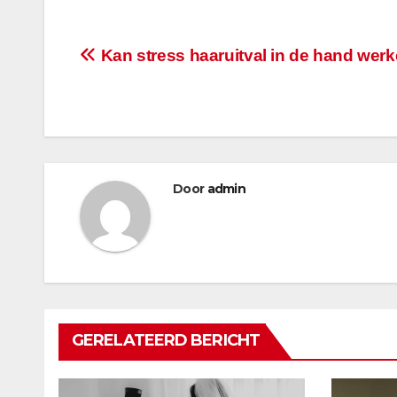
Bericht
Kan stress haaruitval in de hand wer
navigatie
Door
admin
GERELATEERD BERICHT