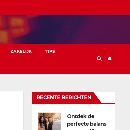
ZAKELIJK
TIPS
RECENTE BERICHTEN
Ontdek de
perfecte balans