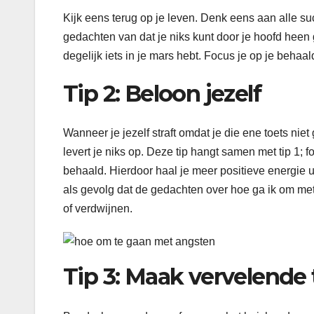
Kijk eens terug op je leven. Denk eens aan alle s
gedachten van dat je niks kunt door je hoofd heen 
degelijk iets in je mars hebt. Focus je op je behaa
Tip 2: Beloon jezelf
Wanneer je jezelf straft omdat je die ene toets nie
levert je niks op. Deze tip hangt samen met tip 1; f
behaald. Hierdoor haal je meer positieve energie ui
als gevolg dat de gedachten over hoe ga ik om m
of verdwijnen.
Tip 3: Maak vervelende 