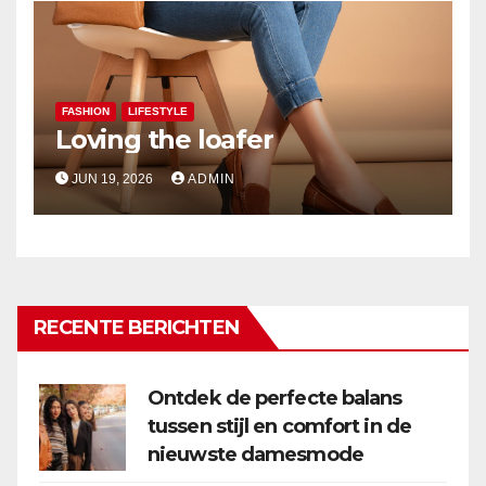
FASHION
LIFESTYLE
Loving the loafer
JUN 19, 2026
ADMIN
RECENTE BERICHTEN
Ontdek de perfecte balans
tussen stijl en comfort in de
nieuwste damesmode