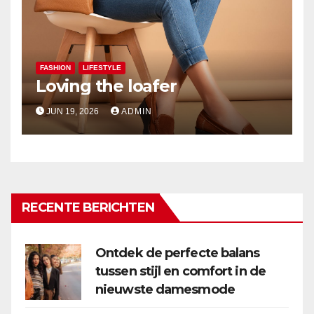
FASHION
LIFESTYLE
Loving the loafer
JUN 19, 2026
ADMIN
RECENTE BERICHTEN
Ontdek de perfecte balans
tussen stijl en comfort in de
nieuwste damesmode