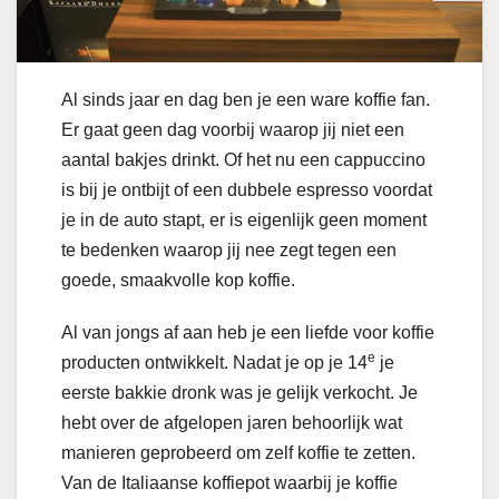
Al sinds jaar en dag ben je een ware koffie fan.
Er gaat geen dag voorbij waarop jij niet een
aantal bakjes drinkt. Of het nu een cappuccino
is bij je ontbijt of een dubbele espresso voordat
je in de auto stapt, er is eigenlijk geen moment
te bedenken waarop jij nee zegt tegen een
goede, smaakvolle kop koffie.
Al van jongs af aan heb je een liefde voor koffie
e
producten ontwikkelt. Nadat je op je 14
je
eerste bakkie dronk was je gelijk verkocht. Je
hebt over de afgelopen jaren behoorlijk wat
manieren geprobeerd om zelf koffie te zetten.
Van de Italiaanse koffiepot waarbij je koffie