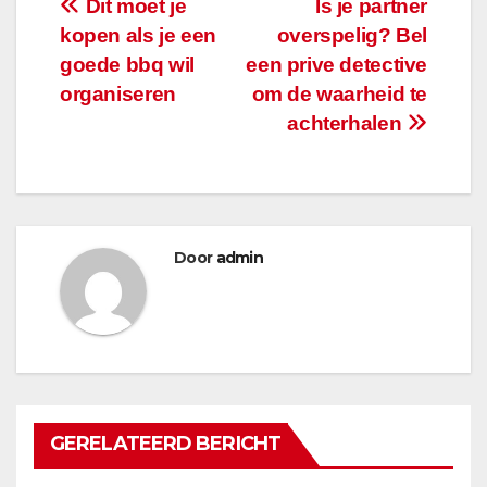
Bericht
Dit moet je
Is je partner
kopen als je een
overspelig? Bel
navigatie
goede bbq wil
een prive detective
organiseren
om de waarheid te
achterhalen
Door
admin
GERELATEERD BERICHT