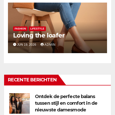
FASHION
LIFESTYLE
Loving the loafer
JUN 19, 2026
ADMIN
RECENTE BERICHTEN
Ontdek de perfecte balans
tussen stijl en comfort in de
nieuwste damesmode