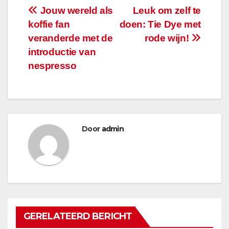
Bericht
Jouw wereld als
Leuk om zelf te
koffie fan
doen: Tie Dye met
navigatie
veranderde met de
rode wijn!
introductie van
nespresso
Door
admin
GERELATEERD BERICHT