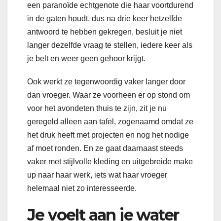
een paranoïde echtgenote die haar voortdurend
in de gaten houdt, dus na drie keer hetzelfde
antwoord te hebben gekregen, besluit je niet
langer dezelfde vraag te stellen, iedere keer als
je belt en weer geen gehoor krijgt.
Ook werkt ze tegenwoordig vaker langer door
dan vroeger. Waar ze voorheen er op stond om
voor het avondeten thuis te zijn, zit je nu
geregeld alleen aan tafel, zogenaamd omdat ze
het druk heeft met projecten en nog het nodige
af moet ronden. En ze gaat daarnaast steeds
vaker met stijlvolle kleding en uitgebreide make
up naar haar werk, iets wat haar vroeger
helemaal niet zo interesseerde.
Je voelt aan je water