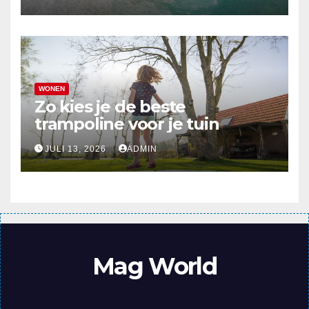
WONEN
Zo kies je de beste
trampoline voor je tuin
JULI 13, 2026
ADMIN
Mag World