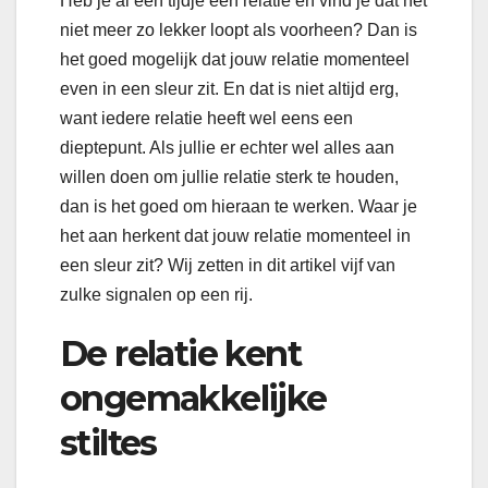
Heb je al een tijdje een relatie en vind je dat het
niet meer zo lekker loopt als voorheen? Dan is
het goed mogelijk dat jouw relatie momenteel
even in een sleur zit. En dat is niet altijd erg,
want iedere relatie heeft wel eens een
dieptepunt. Als jullie er echter wel alles aan
willen doen om jullie relatie sterk te houden,
dan is het goed om hieraan te werken. Waar je
het aan herkent dat jouw relatie momenteel in
een sleur zit? Wij zetten in dit artikel vijf van
zulke signalen op een rij.
De relatie kent
ongemakkelijke
stiltes