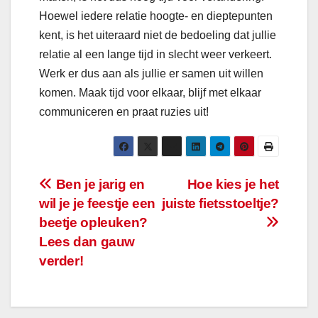
Hoewel iedere relatie hoogte- en dieptepunten
kent, is het uiteraard niet de bedoeling dat jullie
relatie al een lange tijd in slecht weer verkeert.
Werk er dus aan als jullie er samen uit willen
komen. Maak tijd voor elkaar, blijf met elkaar
communiceren en praat ruzies uit!
Bericht
Ben je jarig en
Hoe kies je het
wil je je feestje een
juiste fietsstoeltje?
navigatie
beetje opleuken?
Lees dan gauw
verder!