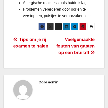
Allergische reacties zoals huiduitslag
Problemen verergeren door poriën te
verstoppen, puistjes te veroorzaken, etc.
Bericht
Tips om je rij
Veelgemaakte
examen te halen
fouten van gasten
navigatie
op een bruiloft
Door
admin