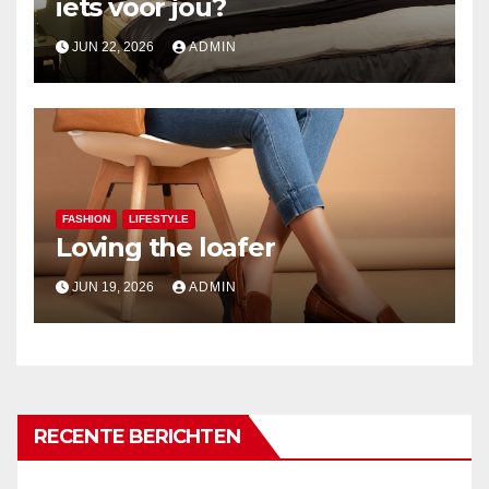
iets voor jou?
JUN 22, 2026
ADMIN
FASHION
LIFESTYLE
Loving the loafer
JUN 19, 2026
ADMIN
RECENTE BERICHTEN