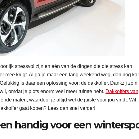
rlijk stressvol zijn en één van de dingen die die stress kan
er mee krijgt. Al ga je maar een lang weekend weg, dan nog ka
. Gelukkig is daar een oplossing voor: de dakkoffer. Dankzij zo’n 
wil, omdat je plots enorm veel meer ruimte hebt.
Dakkoffers van
ende maten, waardoor je altijd wel de juiste voor jou vindt. Wil 
dakkoffer gaat kopen? Lees dan snel verder!
leen handig voor een wintersp