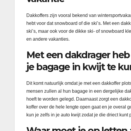
Dakkoffers zijn vooral bekend van wintersportvakant
hebt voor dat snowboard of die ski’s. Met een dakk
ski’s, maar ook voor de dikke ski- of snowboard kl
en andere vakanties.
Met een dakdrager heb 
je bagage in kwijt te k
Dit komt natuurlijk omdat je met een dakkoffer plo
mensen zullen al hun bagage in een dergelijke dakk
hoeft te worden gelegd. Daarnaast zorgt een dakkoff
koffer over de hele lengte open gaat en je overal 
kun je zelfs in je auto kwijt zodat je die driect kun
Waar moet je op letten 