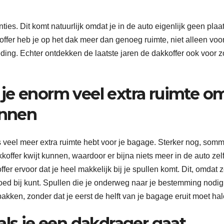
ies. Dit komt natuurlijk omdat je in de auto eigenlijk geen plaa
offer heb je op het dak meer dan genoeg ruimte, niet alleen voo
eding. Echter ontdekken de laatste jaren de dakkoffer ook voor 
je enorm veel extra ruimte o
unnen
ts veel meer extra ruimte hebt voor je bagage. Sterker nog, som
offer kwijt kunnen, waardoor er bijna niets meer in de auto zel
er ervoor dat je heel makkelijk bij je spullen komt. Dit, omdat 
goed bij kunt. Spullen die je onderweg naar je bestemming nodig
t pakken, zonder dat je eerst de helft van je bagage eruit moet hal
als je een dakdrager gaat