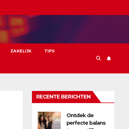
ZAKELIJK
TIPS
RECENTE BERICHTEN
Ontdek de
perfecte balans