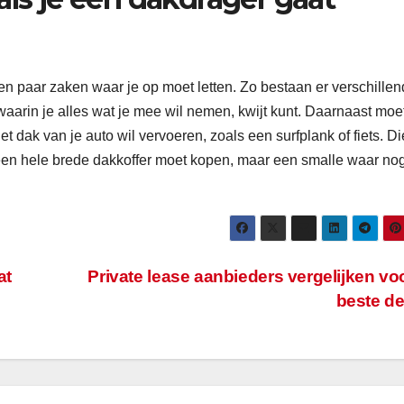
een paar zaken waar je op moet letten. Zo bestaan er verschille
waarin je alles wat je mee wil nemen, kwijt kunt. Daarnaast moet
 dak van je auto wil vervoeren, zoals een surfplank of fiets. Di
een hele brede dakkoffer moet kopen, maar een smalle waar nog
at
Private lease aanbieders vergelijken vo
beste d