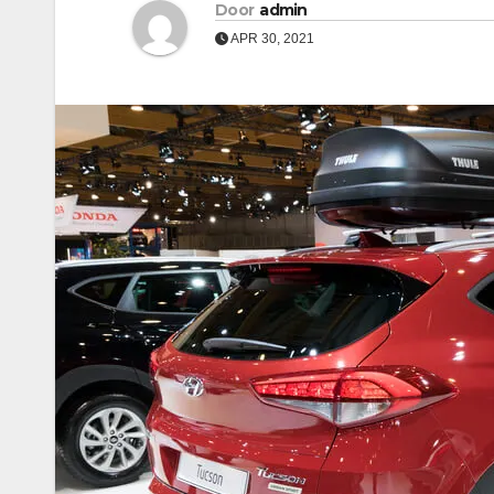
Door
admin
APR 30, 2021