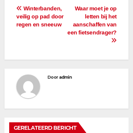
Bericht
Winterbanden,
Waar moet je op
veilig op pad door
letten bij het
navigatie
regen en sneeuw
aanschaffen van
een fietsendrager?
Door
admin
GERELATEERD BERICHT