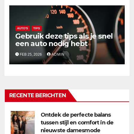
AUTO'S
TIPS
Gebruik deze tips als je snel
een auto nodig hebt
FEB 25, 2026
ADMIN
RECENTE BERICHTEN
Ontdek de perfecte balans
tussen stijl en comfort in de
nieuwste damesmode