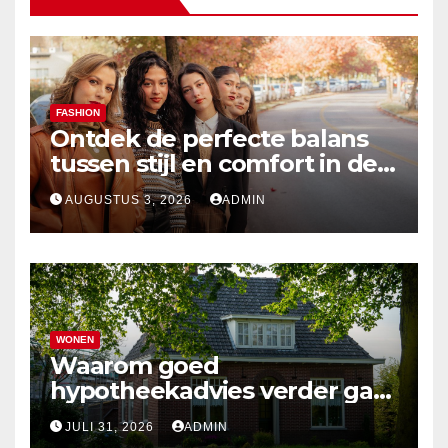
FASHION
Ontdek de perfecte balans
tussen stijl en comfort in de
nieuwste damesmode
AUGUSTUS 3, 2026
ADMIN
WONEN
Waarom goed
hypotheekadvies verder gaat
dan alleen cijfers
JULI 31, 2026
ADMIN