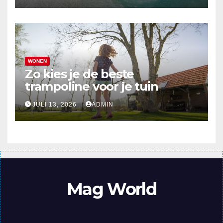
WONEN
Zo kies je de beste
trampoline voor je tuin
JULI 13, 2026
ADMIN
Mag World