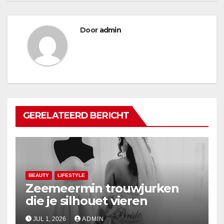
Door
admin
GERELATEERD BERICHT
BEAUTY
LIFESTYLE
Zeemeermin trouwjurken
die je silhouet vieren
JUL 1, 2026
ADMIN