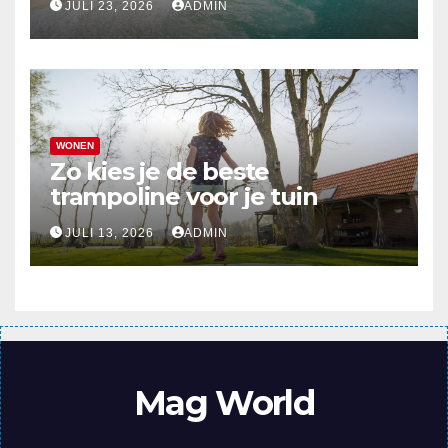
JULI 23, 2026
ADMIN
WONEN
Zo kies je de beste
trampoline voor je tuin
JULI 13, 2026
ADMIN
Mag World