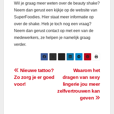
Wil je graag meer weten over de beauty shake?
Neem dan gerust een kijkje op de website van
SuperFoodies. Hier staat meer informatie op
over de shake. Heb je toch nog een vraag?
Neem dan gerust contact op met een van de
medewerkers, ze helpen je namelijk graag
verder.
Bericht
Nieuwe tattoo?
Waarom het
Zo zorg je er goed
dragen van sexy
navigatie
voor!
lingerie jou meer
zelfvertrouwen kan
geven