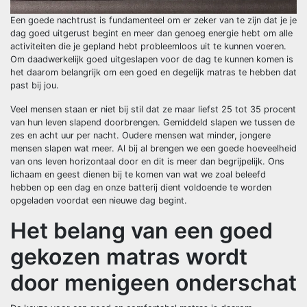
Een goede nachtrust is fundamenteel om er zeker van te zijn dat je je
dag goed uitgerust begint en meer dan genoeg energie hebt om alle
activiteiten die je gepland hebt probleemloos uit te kunnen voeren.
Om daadwerkelijk goed uitgeslapen voor de dag te kunnen komen is
het daarom belangrijk om een goed en degelijk matras te hebben dat
past bij jou.
Veel mensen staan er niet bij stil dat ze maar liefst 25 tot 35 procent
van hun leven slapend doorbrengen. Gemiddeld slapen we tussen de
zes en acht uur per nacht. Oudere mensen wat minder, jongere
mensen slapen wat meer. Al bij al brengen we een goede hoeveelheid
van ons leven horizontaal door en dit is meer dan begrijpelijk. Ons
lichaam en geest dienen bij te komen van wat we zoal beleefd
hebben op een dag en onze batterij dient voldoende te worden
opgeladen voordat een nieuwe dag begint.
Het belang van een goed
gekozen matras wordt
door menigeen onderschat