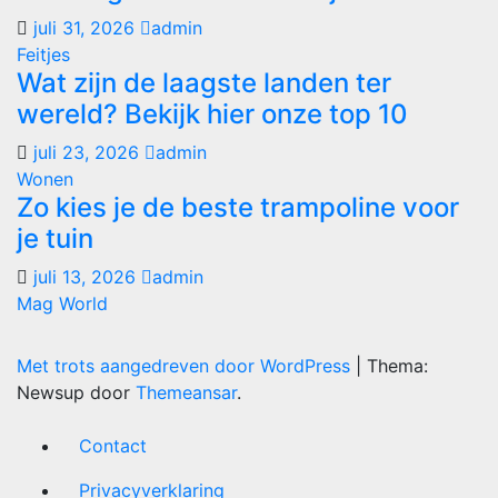
juli 31, 2026
admin
Feitjes
Wat zijn de laagste landen ter
wereld? Bekijk hier onze top 10
juli 23, 2026
admin
Wonen
Zo kies je de beste trampoline voor
je tuin
juli 13, 2026
admin
Mag World
Met trots aangedreven door WordPress
|
Thema:
Newsup door
Themeansar
.
Contact
Privacyverklaring