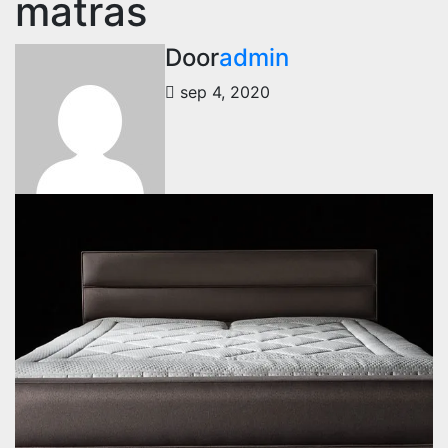
matras
Door
admin
sep 4, 2020