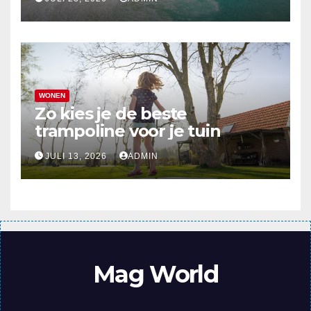
WONEN
Zo kies je de beste
trampoline voor je tuin
JULI 13, 2026
ADMIN
Mag World