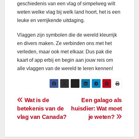
geschiedenis van een vlag of simpelweg wilt
weten welke vlag bij welk land hoort, het is een
leuke en verrijkende uitdaging.
Vlaggen zijn symbolen die de wereld kleurrijk
en divers maken. Ze verbinden ons met het
verleden, maar ook met elkaar. Dus pak die
kaart of app erbij en begin aan jouw reis om
alle vlaggen van de wereld te leren kennen!
Bericht
Wat is de
Een galago als
betekenis van de
huisdier: Wat moet
navigatie
vlag van Canada?
je weten?