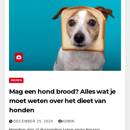
DIEREN
Mag een hond brood? Alles wat je
moet weten over het dieet van
honden
DECEMBER 25, 2024
ADMIN
Honden zijn al duizenden jaren onze trouwe