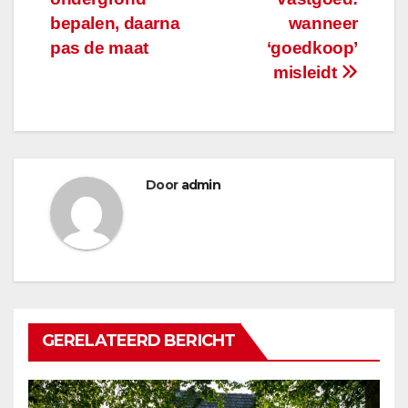
bepalen, daarna
wanneer
pas de maat
‘goedkoop’
misleidt
Door
admin
GERELATEERD BERICHT