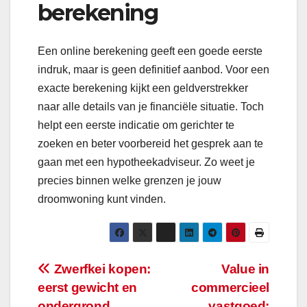
berekening
Een online berekening geeft een goede eerste
indruk, maar is geen definitief aanbod. Voor een
exacte berekening kijkt een geldverstrekker
naar alle details van je financiële situatie. Toch
helpt een eerste indicatie om gerichter te
zoeken en beter voorbereid het gesprek aan te
gaan met een hypotheekadviseur. Zo weet je
precies binnen welke grenzen je jouw
droomwoning kunt vinden.
Bericht
Zwerfkei kopen:
Value in
eerst gewicht en
commercieel
navigatie
ondergrond
vastgoed: