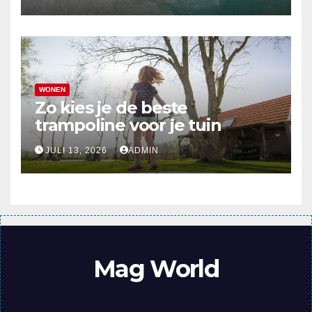
WONEN
Zo kies je de beste
trampoline voor je tuin
JULI 13, 2026
ADMIN
Mag World