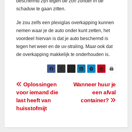
beschermd zijn tegen de zon zonder in de
schaduw te gaan zitten.
Je zou zelfs een plexiglas overkapping kunnen
nemen waar je de auto onder kunt zetten, het
voordeel hiervan is dat je auto beschermd is
tegen het weer en de uv-straling. Maar ook dat
de overkapping makkelijk te onderhouden is.
Bericht
Oplossingen
Wanneer huur je
voor iemand die
een afval
navigatie
last heeft van
container?
huisstofmijt