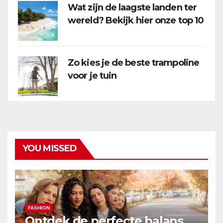
Wat zijn de laagste landen ter
wereld? Bekijk hier onze top 10
Zo kies je de beste trampoline
voor je tuin
YOU MISSED
FASHION
Ontdek de perfecte balans