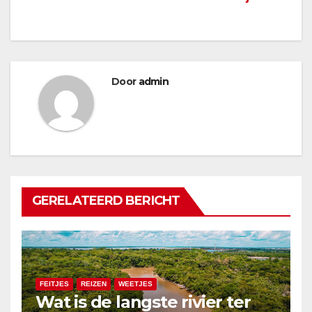
Door
admin
GERELATEERD BERICHT
FEITJES
REIZEN
WEETJES
Wat is de langste rivier ter