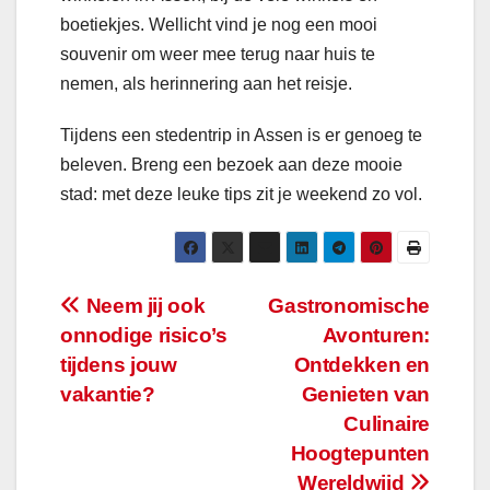
boetiekjes. Wellicht vind je nog een mooi
souvenir om weer mee terug naar huis te
nemen, als herinnering aan het reisje.
Tijdens een stedentrip in Assen is er genoeg te
beleven. Breng een bezoek aan deze mooie
stad: met deze leuke tips zit je weekend zo vol.
Bericht
Neem jij ook
Gastronomische
onnodige risico’s
Avonturen:
navigatie
tijdens jouw
Ontdekken en
vakantie?
Genieten van
Culinaire
Hoogtepunten
Wereldwijd