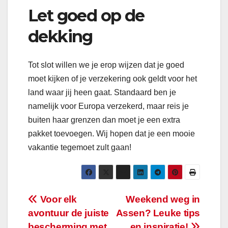
Let goed op de
dekking
Tot slot willen we je erop wijzen dat je goed
moet kijken of je verzekering ook geldt voor het
land waar jij heen gaat. Standaard ben je
namelijk voor Europa verzekerd, maar reis je
buiten haar grenzen dan moet je een extra
pakket toevoegen. Wij hopen dat je een mooie
vakantie tegemoet zult gaan!
Bericht
Voor elk
Weekend weg in
avontuur de juiste
Assen? Leuke tips
navigatie
bescherming met
en inspiratie!