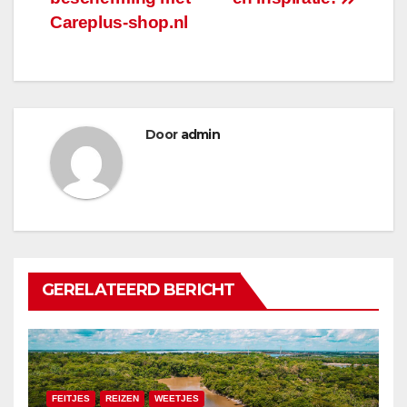
Careplus-shop.nl
Door
admin
GERELATEERD BERICHT
FEITJES
REIZEN
WEETJES