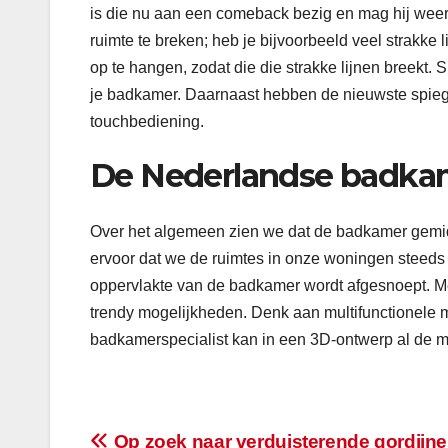
is die nu aan een comeback bezig en mag hij weer 
ruimte te breken; heb je bijvoorbeeld veel strakke 
op te hangen, zodat die die strakke lijnen breekt. 
je badkamer. Daarnaast hebben de nieuwste spiege
touchbediening.
De Nederlandse badkam
Over het algemeen zien we dat de badkamer gemidd
ervoor dat we de ruimtes in onze woningen steeds
oppervlakte van de badkamer wordt afgesnoept. Me
trendy mogelijkheden. Denk aan multifunctionele 
badkamerspecialist kan in een 3D-ontwerp al de m
Op zoek naar verduisterende gordijn