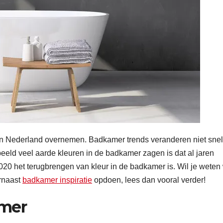
in Nederland overnemen. Badkamer trends veranderen niet snel
eld veel aarde kleuren in de badkamer zagen is dat al jaren
020 het terugbrengen van kleur in de badkamer is. Wil je weten
arnaast
badkamer inspiratie
opdoen, lees dan vooral verder!
amer