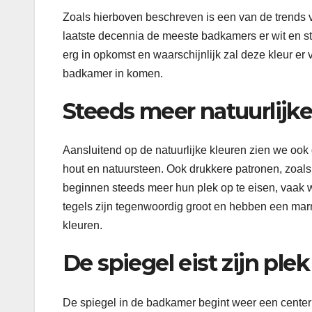
Zoals hierboven beschreven is een van de trends 
laatste decennia de meeste badkamers er wit en ste
erg in opkomst en waarschijnlijk zal deze kleur e
badkamer in komen.
Steeds meer natuurlijk
Aansluitend op de natuurlijke kleuren zien we ook
hout en natuursteen. Ook drukkere patronen, zoals
beginnen steeds meer hun plek op te eisen, vaak 
tegels zijn tegenwoordig groot en hebben een marm
kleuren.
De spiegel eist zijn ple
De spiegel in de badkamer begint weer een centerp