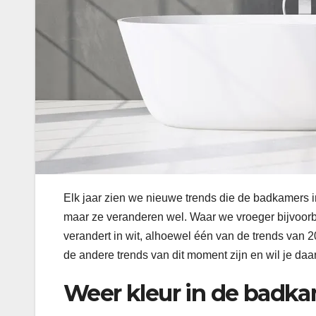
Elk jaar zien we nieuwe trends die de badkamers 
maar ze veranderen wel. Waar we vroeger bijvoorbe
verandert in wit, alhoewel één van de trends van 2
de andere trends van dit moment zijn en wil je da
Weer kleur in de badk