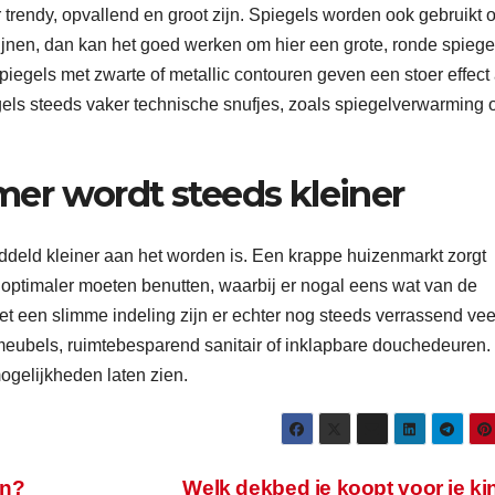
trendy, opvallend en groot zijn. Spiegels worden ook gebruikt 
lijnen, dan kan het goed werken om hier een grote, ronde spiegel
Spiegels met zwarte of metallic contouren geven een stoer effect
ls steeds vaker technische snufjes, zoals spiegelverwarming o
er wordt steeds kleiner
eld kleiner aan het worden is. Een krappe huizenmarkt zorgt
 optimaler moeten benutten, waarbij er nogal eens wat van de
t een slimme indeling zijn er echter nog steeds verrassend vee
meubels, ruimtebesparend sanitair of inklapbare douchedeuren
ogelijkheden laten zien.
en?
Welk dekbed je koopt voor je k