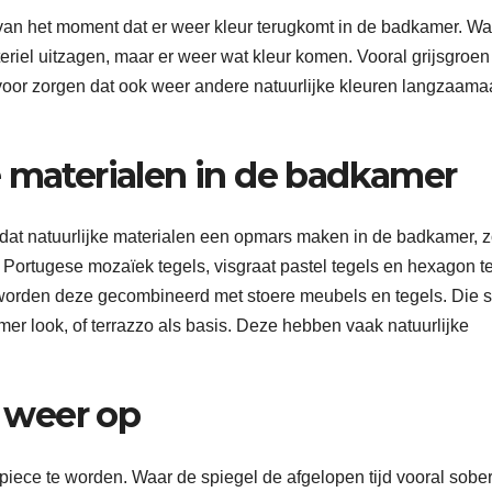
van het moment dat er weer kleur terugkomt in de badkamer. Wa
riel uitzagen, maar er weer wat kleur komen. Vooral grijsgroen 
r voor zorgen dat ook weer andere natuurlijke kleuren langzaam
e materialen in de badkamer
 dat natuurlijke materialen een opmars maken in de badkamer, z
 Portugese mozaïek tegels, visgraat pastel tegels en hexagon t
worden deze gecombineerd met stoere meubels en tegels. Die s
er look, of terrazzo als basis. Deze hebben vaak natuurlijke
k weer op
iece te worden. Waar de spiegel de afgelopen tijd vooral sobe