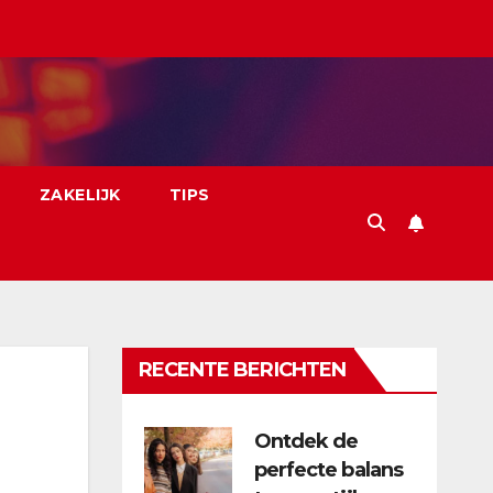
ZAKELIJK
TIPS
RECENTE BERICHTEN
Ontdek de
perfecte balans