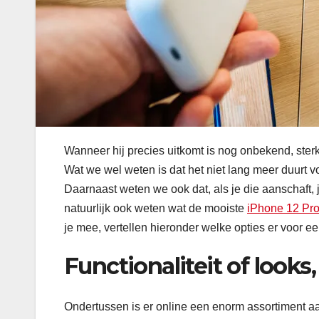
Wanneer hij precies uitkomt is nog onbekend, ster
Wat we wel weten is dat het niet lang meer duurt v
Daarnaast weten we ook dat, als je die aanschaft,
natuurlijk ook weten wat de mooiste
iPhone 12 Pr
je mee, vertellen hieronder welke opties er voor 
Functionaliteit of looks,
Ondertussen is er online een enorm assortiment a