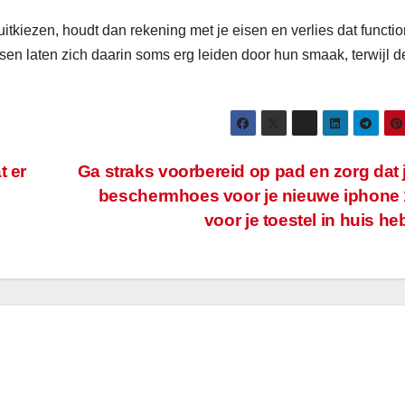
itkiezen, houdt dan rekening met je eisen en verlies dat functi
nsen laten zich daarin soms erg leiden door hun smaak, terwijl d
t er
Ga straks voorbereid op pad en zorg dat 
beschermhoes voor je nieuwe iphone 
voor je toestel in huis he