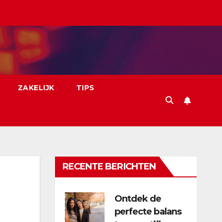
ZAKELIJK
TIPS
RECENTE BERICHTEN
Ontdek de
perfecte balans