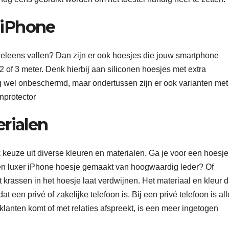
 iPhone
weleens vallen? Dan zijn er ook hoesjes die jouw smartphone
 of 3 meter. Denk hierbij aan siliconen hoesjes met extra
nog wel onbeschermd, maar ondertussen zijn er ook varianten met
nprotector
erialen
 keuze uit diverse kleuren en materialen. Ga je voor een hoesje
 een luxer iPhone hoesje gemaakt van hoogwaardig leder? Of
krassen in het hoesje laat verdwijnen. Het materiaal en kleur d
t een privé of zakelijke telefoon is. Bij een privé telefoon is al
j klanten komt of met relaties afspreekt, is een meer ingetogen