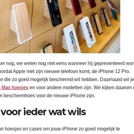
ker nog, we weten nog niet eens wanneer hij gepresenteerd wor
oordat Apple met zijn nieuwe telefoon komt, de iPhone 12 Pro.
 je die zo goed mogelijk beschermd wil hebben. Daarnaast wil j
o Max hoesjes
en voor andere modellen zijn. We kijken daarom
een beschermhoes voor de nieuwe iPhone zijn.
 voor ieder wat wils
an hoesjes en cases om jouw iPhone zo goed mogelijk te