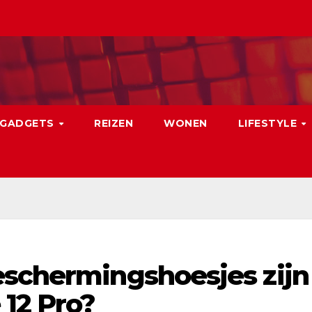
GADGETS
REIZEN
WONEN
LIFESTYLE
eschermingshoesjes zijn
 12 Pro?