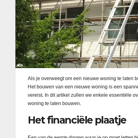
Als je overweegt om een nieuwe woning te laten bo
Het bouwen van een nieuwe woning is een spannen
vereist. In dit artikel zullen we enkele essentiël
woning te laten bouwen.
Het financiële plaatje
Een van de eerste dingen waar je op moet letten bi