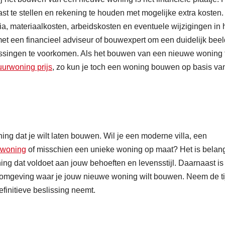
ast te stellen en rekening te houden met mogelijke extra kosten
a, materiaalkosten, arbeidskosten en eventuele wijzigingen in 
et een financieel adviseur of bouwexpert om een duidelijk beel
rassingen te voorkomen. Als het bouwen van een nieuwe woning 
urwoning prijs
, zo kun je toch een woning bouwen op basis va
ng dat je wilt laten bouwen. Wil je een moderne villa, een
 woning
of misschien een unieke woning op maat? Het is belang
ng dat voldoet aan jouw behoeften en levensstijl. Daarnaast is
n omgeving waar je jouw nieuwe woning wilt bouwen. Neem de t
efinitieve beslissing neemt.