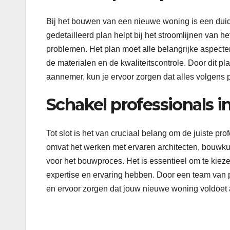
Bij het bouwen van een nieuwe woning is een duid
gedetailleerd plan helpt bij het stroomlijnen van 
problemen. Het plan moet alle belangrijke aspecte
de materialen en de kwaliteitscontrole. Door dit p
aannemer, kun je ervoor zorgen dat alles volgens p
Schakel professionals i
Tot slot is het van cruciaal belang om de juiste p
omvat het werken met ervaren architecten, bouwk
voor het bouwproces. Het is essentieel om te kiez
expertise en ervaring hebben. Door een team van p
en ervoor zorgen dat jouw nieuwe woning voldoet a