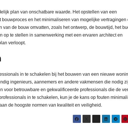
elijk plan van onschatbare waarde. Het opstellen van een
het bouwproces en het minimaliseren van mogelijke vertragingen 
n van de bouw omvatten, zoals het ontwerp, de bouwtijd, het bu
lan op te stellen in samenwerking met een ervaren architect en
lan verloopt.
n
rofessionals in te schakelen bij het bouwen van een nieuwe wonin
undig ingenieurs, aannemers en andere vakmensen die nodig zi
en voor betrouwbare en gekwalificeerde professionals die de ver
rofessionals in te schakelen, kun je de kans op fouten minimal
an de hoogste normen van kwaliteit en veiligheid.