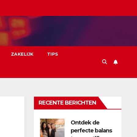
ZAKELIJK
TIPS
RECENTE BERICHTEN
Ontdek de
perfecte balans