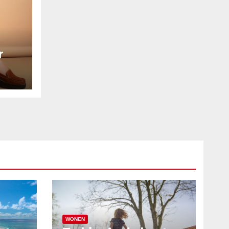
r
WONEN