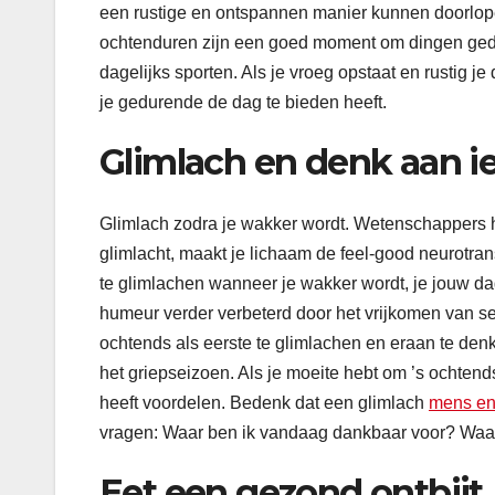
een rustige en ontspannen manier kunnen doorlopen
ochtenduren zijn een goed moment om dingen gedaa
dagelijks sporten. Als je vroeg opstaat en rustig j
je gedurende de dag te bieden heeft.
Glimlach en denk aan ie
Glimlach zodra je wakker wordt. Wetenschappers h
glimlacht, maakt je lichaam de feel-good neurotran
te glimlachen wanneer je wakker wordt, je jouw dag
humeur verder verbeterd door het vrijkomen van se
ochtends als eerste te glimlachen en eraan te denk
het griepseizoen. Als je moeite hebt om ’s ochtends
heeft voordelen. Bedenk dat een glimlach
mens en
vragen: Waar ben ik vandaag dankbaar voor? Waar 
Eet een gezond ontbijt