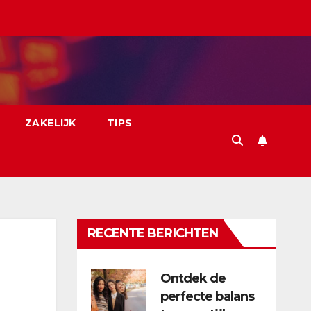
ZAKELIJK
TIPS
RECENTE BERICHTEN
Ontdek de
perfecte balans