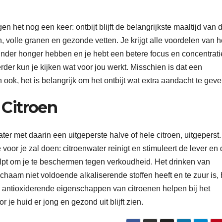
 het nog een keer: ontbijt blijft de belangrijkste maaltijd van 
, volle granen en gezonde vetten. Je krijgt alle voordelen van h
minder honger hebben en je hebt een betere focus en concentrati
rder kun je kijken wat voor jou werkt. Misschien is dat een
n ook, het is belangrijk om het ontbijt wat extra aandacht te geve
Citroen
r met daarin een uitgeperste halve of hele citroen, uitgeperst. 
oor je zal doen: citroenwater reinigt en stimuleert de lever en 
elpt om je te beschermen tegen verkoudheid. Het drinken van
ichaam niet voldoende alkaliserende stoffen heeft en te zuur is, 
 De antioxiderende eigenschappen van citroenen helpen bij het
 je huid er jong en gezond uit blijft zien.