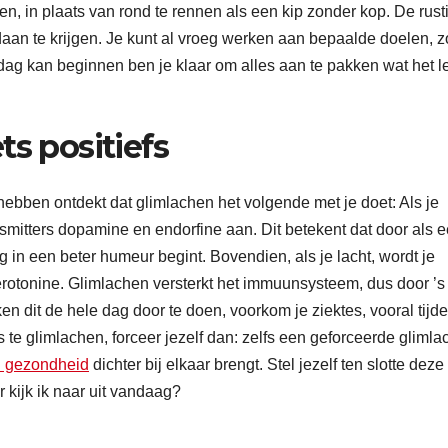
, in plaats van rond te rennen als een kip zonder kop. De rust
n te krijgen. Je kunt al vroeg werken aan bepaalde doelen, z
e dag kan beginnen ben je klaar om alles aan te pakken wat het 
ts positiefs
ebben ontdekt dat glimlachen het volgende met je doet: Als je
smitters dopamine en endorfine aan. Dit betekent dat door als e
 in een beter humeur begint. Bovendien, als je lacht, wordt je
rotonine. Glimlachen versterkt het immuunsysteem, dus door ’s
en dit de hele dag door te doen, voorkom je ziektes, vooral tijd
 te glimlachen, forceer jezelf dan: zelfs een geforceerde glimla
 gezondheid
dichter bij elkaar brengt. Stel jezelf ten slotte dez
kijk ik naar uit vandaag?