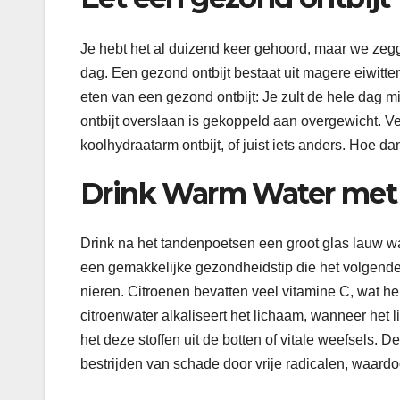
Je hebt het al duizend keer gehoord, maar we zeggen
dag. Een gezond ontbijt bestaat uit magere eiwitten
eten van een gezond ontbijt: Je zult de hele dag 
ontbijt overslaan is gekoppeld aan overgewicht. Ve
koolhydraatarm ontbijt, of juist iets anders. Hoe da
Drink Warm Water met 
Drink na het tandenpoetsen een groot glas lauw wate
een gemakkelijke gezondheidstip die het volgende v
nieren. Citroenen bevatten veel vitamine C, wat h
citroenwater alkaliseert het lichaam, wanneer het l
het deze stoffen uit de botten of vitale weefsels.
bestrijden van schade door vrije radicalen, waardoor