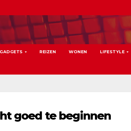
GADGETS
REIZEN
WONEN
LIFESTYLE
cht goed te beginnen