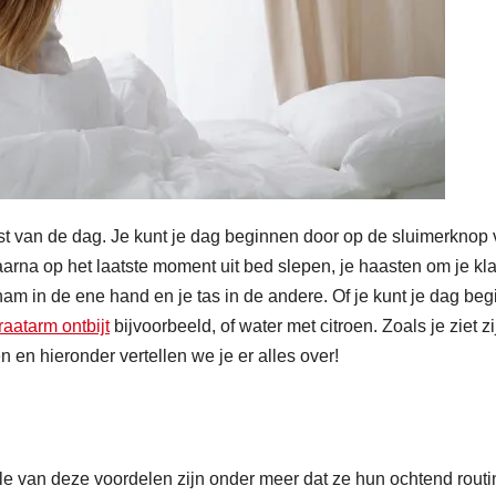
est van de dag. Je kunt je dag beginnen door op de sluimerknop
daarna op het laatste moment uit bed slepen, je haasten om je kla
am in de ene hand en je tas in de andere. Of je kunt je dag be
aatarm ontbijt
bijvoorbeeld, of water met citroen. Zoals je ziet zi
en hieronder vertellen we je er alles over!
le van deze voordelen zijn onder meer dat ze hun ochtend routi