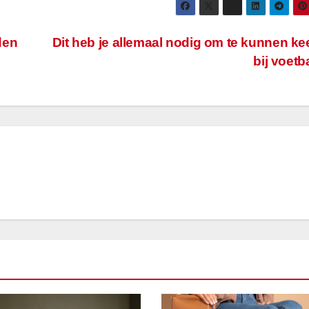
den
Dit heb je allemaal nodig om te kunnen k
bij voetb