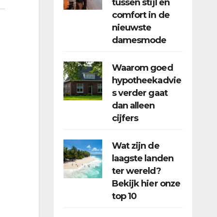
tussen stijl en
comfort in de
nieuwste
damesmode
Waarom goed
hypotheekadvie
s verder gaat
dan alleen
cijfers
Wat zijn de
laagste landen
ter wereld?
Bekijk hier onze
top 10