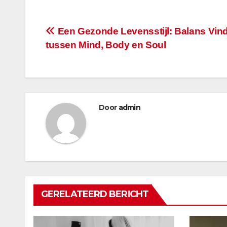
Bericht
Een Gezonde Levensstijl: Balans Vin
tussen Mind, Body en Soul
navigatie
Door
admin
GERELATEERD BERICHT