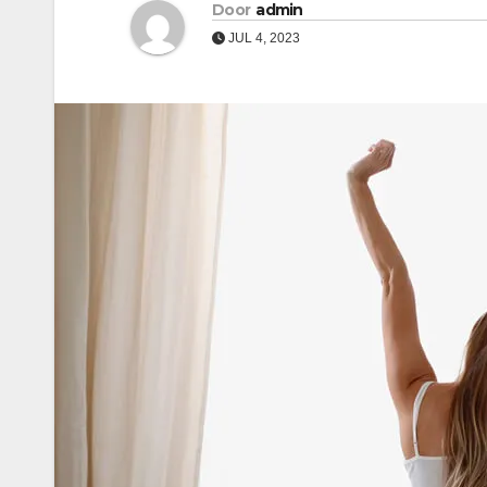
Door
admin
JUL 4, 2023