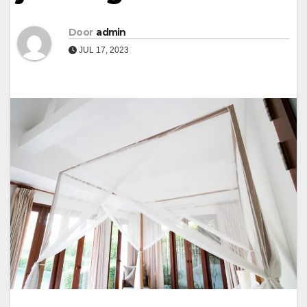
Door
admin
JUL 17, 2023