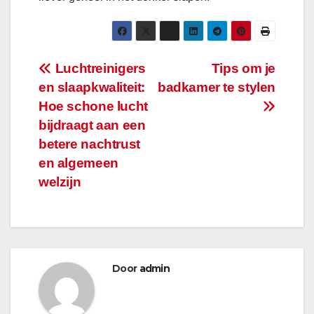
Bericht
Luchtreinigers
Tips om je
en slaapkwaliteit:
badkamer te stylen
navigatie
Hoe schone lucht
bijdraagt aan een
betere nachtrust
en algemeen
welzijn
Door
admin