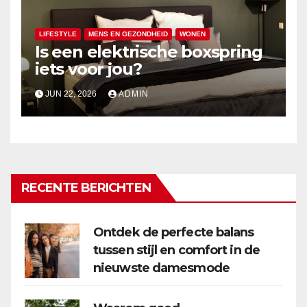
LIFESTYLE
MENS EN GEZONDHEID
WONEN
Is een elektrische boxspring
iets voor jou?
JUN 22, 2026
ADMIN
RECENTE BERICHTEN
Ontdek de perfecte balans
tussen stijl en comfort in de
nieuwste damesmode