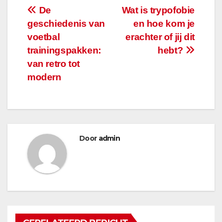
Bericht
De
Wat is trypofobie
geschiedenis van
en hoe kom je
navigatie
voetbal
erachter of jij dit
trainingspakken:
hebt?
van retro tot
modern
Door
admin