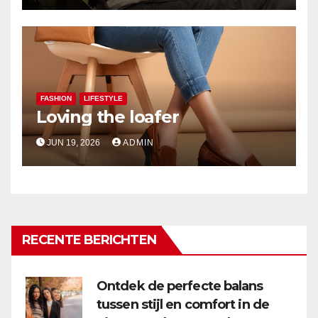
FASHION
LIFESTYLE
Loving the loafer
JUN 19, 2026
ADMIN
RECENTE BERICHTEN
Ontdek de perfecte balans
tussen stijl en comfort in de