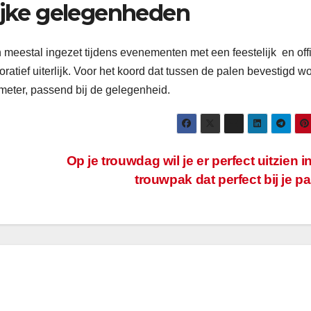
lijke gelegenheden
eestal ingezet tijdens evenementen met een feestelijk en offi
tief uiterlijk. Voor het koord dat tussen de palen bevestigd wo
 meter, passend bij de gelegenheid.
Op je trouwdag wil je er perfect uitzien i
trouwpak dat perfect bij je p