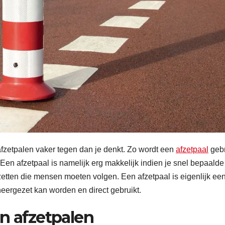
 afzetpalen vaker tegen dan je denkt. Zo wordt een
afzetpaal
gebr
Een afzetpaal is namelijk erg makkelijk indien je snel bepaalde
l zetten die mensen moeten volgen. Een afzetpaal is eigenlijk ee
 neergezet kan worden en direct gebruikt.
n afzetpalen