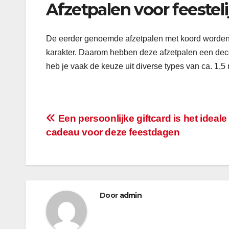
Afzetpalen voor feeste
De eerder genoemde afzetpalen met koord worden m
karakter. Daarom hebben deze afzetpalen een decora
heb je vaak de keuze uit diverse types van ca. 1,5
Bericht
Een persoonlijke giftcard is het ideale
cadeau voor deze feestdagen
navigatie
Door
admin