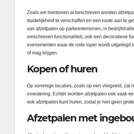
Zoals we hierboven al beschreven worden afzetpale
duidelijkheid te verschaffen en een route aan te ge
van afzetpalen op parkeerterreinen, in bedrijfsha
omschreven functionaliteit, ook een decoratieve fun
evenementen waar de rode loper wordt uitgelegd en
of mag krijgen.
Kopen of huren
Op sommige locaties, zoals op een vliegveld, zal 
investering. Echter worden afzetpalen ook vaak een
ook afzetpalen kunt huren, zodat je hier geen grote 
Afzetpalen met ingebo