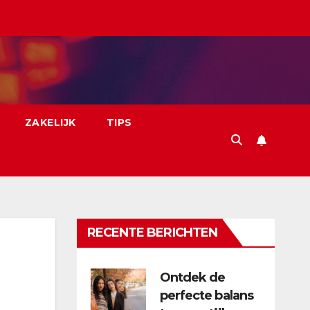
ZAKELIJK
TIPS
RECENTE BERICHTEN
Ontdek de
perfecte balans