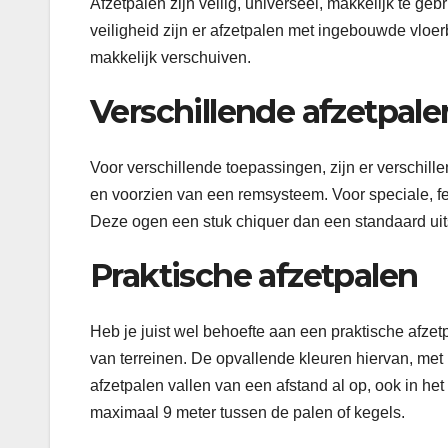
Afzetpalen zijn veilig, universeel, makkelijk te geb
veiligheid zijn er afzetpalen met ingebouwde vloe
makkelijk verschuiven.
Verschillende afzetpale
Voor verschillende toepassingen, zijn er verschillen
en voorzien van een remsysteem. Voor speciale, fe
Deze ogen een stuk chiquer dan een standaard uitsc
Praktische afzetpalen
Heb je juist wel behoefte aan een praktische afzetpa
van terreinen. De opvallende kleuren hiervan, met 
afzetpalen vallen van een afstand al op, ook in he
maximaal 9 meter tussen de palen of kegels.