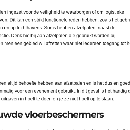
n ingezet voor de veiligheid te waarborgen of om logistieke
ven. Dit kan een strikt functionele reden hebben, zoals het gebr
llen en op luchthavens. Soms hebben afzetpalen, naast de
ctie. Denk hierbij aan afzetpalen die gebruikt worden bij
 men een gebied wil afzetten waar niet iedereen toegang tot h
men altijd behoefte hebben aan afzetpalen en is het dus en goe
malig voor een evenement gebruikt. In dit geval is het handig d
uitgaven in hoeft te doen en je ze niet hoeft op te slaan.
uwde vloerbeschermers