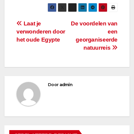
Bericht
Laat je
De voordelen van
verwonderen door
een
navigatie
het oude Egypte
georganiseerde
natuurreis
Door
admin