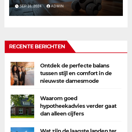
SEP 16, 2024
ADMIN
RECENTE BERICHTEN
Ontdek de perfecte balans
tussen stijl en comfort in de
nieuwste damesmode
Waarom goed
hypotheekadvies verder gaat
dan alleen cijfers
Wat zijn de laagste landen ter