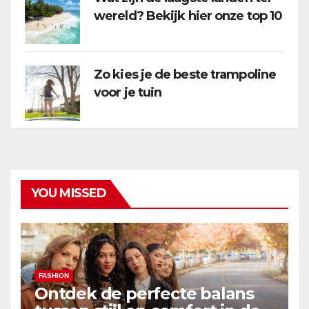
wereld? Bekijk hier onze top 10
Zo kies je de beste trampoline
voor je tuin
YOU MISSED
FASHION
Ontdek de perfecte balans