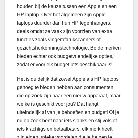
houden bij de keuze tussen een Apple en een
HP laptop. Over het algemeen zijn Apple
laptops duurder dan hun HP tegenhangers,
deels omdat ze vaak zijn voorzien van extra
functies zoals vingerafdrukscanners of
gezichtsherkenningstechnologie. Beide merken
bieden echter ook budgetvriendelijke opties,
zodat er voor elk budget iets beschikbaar is!
Het is duidelijk dat zowel Apple als HP laptops
genoeg te bieden hebben aan consumenten
die op zoek zijn naar een nieuw apparaat, maar
welke is geschikt voor jou? Dat hangt
uiteindelijk af van je behoeften en budget! Of je
nu op zoek bent naar iets slanks en stijlvols of
iets krachtigs en betaalbaars, elk merk heeft
zijn eigen unieke voordelen die je helpen je