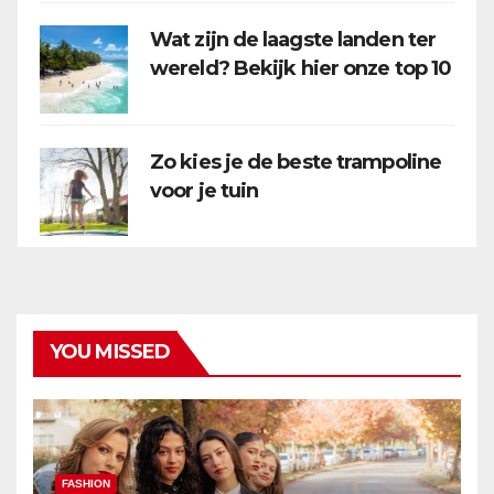
Wat zijn de laagste landen ter
wereld? Bekijk hier onze top 10
Zo kies je de beste trampoline
voor je tuin
YOU MISSED
FASHION