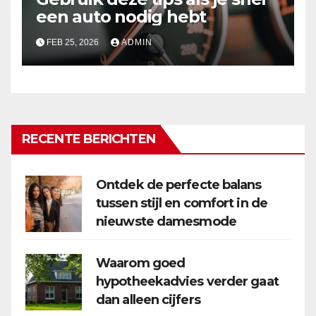
een auto nodig hebt
FEB 25, 2026
ADMIN
RECENTE BERICHTEN
Ontdek de perfecte balans
tussen stijl en comfort in de
nieuwste damesmode
Waarom goed
hypotheekadvies verder gaat
dan alleen cijfers