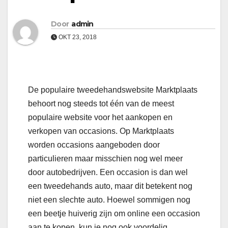
Door
admin
OKT 23, 2018
De populaire tweedehandswebsite Marktplaats
behoort nog steeds tot één van de meest
populaire website voor het aankopen en
verkopen van occasions. Op Marktplaats
worden occasions aangeboden door
particulieren maar misschien nog wel meer
door autobedrijven. Een occasion is dan wel
een tweedehands auto, maar dit betekent nog
niet een slechte auto. Hoewel sommigen nog
een beetje huiverig zijn om online een occasion
aan te kopen, kun je nog ook voordelig