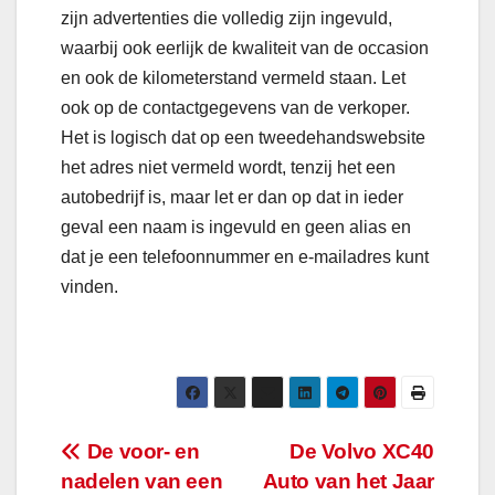
zijn advertenties die volledig zijn ingevuld,
waarbij ook eerlijk de kwaliteit van de occasion
en ook de kilometerstand vermeld staan. Let
ook op de contactgegevens van de verkoper.
Het is logisch dat op een tweedehandswebsite
het adres niet vermeld wordt, tenzij het een
autobedrijf is, maar let er dan op dat in ieder
geval een naam is ingevuld en geen alias en
dat je een telefoonnummer en e-mailadres kunt
vinden.
Bericht
De voor- en
De Volvo XC40
nadelen van een
Auto van het Jaar