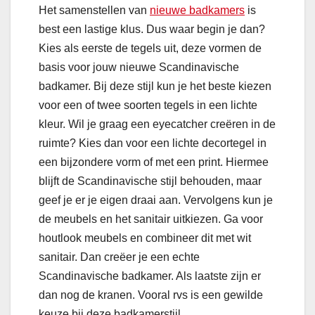
Het samenstellen van
nieuwe badkamers
is
best een lastige klus. Dus waar begin je dan?
Kies als eerste de tegels uit, deze vormen de
basis voor jouw nieuwe Scandinavische
badkamer. Bij deze stijl kun je het beste kiezen
voor een of twee soorten tegels in een lichte
kleur. Wil je graag een eyecatcher creëren in de
ruimte? Kies dan voor een lichte decortegel in
een bijzondere vorm of met een print. Hiermee
blijft de Scandinavische stijl behouden, maar
geef je er je eigen draai aan. Vervolgens kun je
de meubels en het sanitair uitkiezen. Ga voor
houtlook meubels en combineer dit met wit
sanitair. Dan creëer je een echte
Scandinavische badkamer. Als laatste zijn er
dan nog de kranen. Vooral rvs is een gewilde
keuze bij deze badkamerstijl.