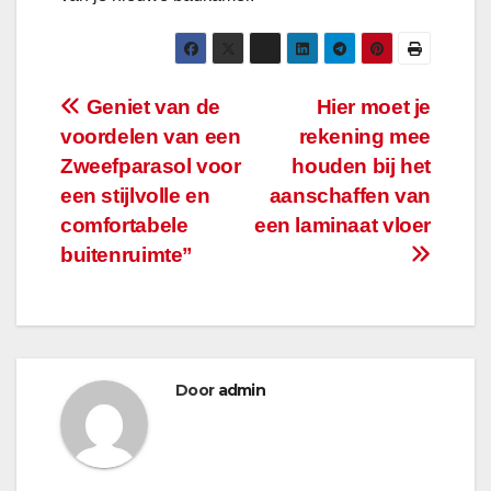
Bericht
Geniet van de
Hier moet je
voordelen van een
rekening mee
navigatie
Zweefparasol voor
houden bij het
een stijlvolle en
aanschaffen van
comfortabele
een laminaat vloer
buitenruimte”
Door
admin