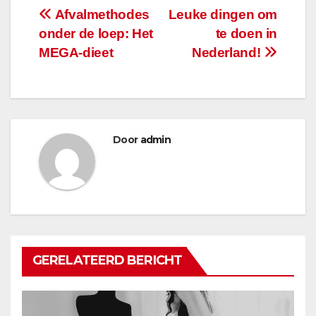
Bericht
Afvalmethodes
Leuke dingen om
onder de loep: Het
te doen in
navigatie
MEGA-dieet
Nederland!
Door
admin
GERELATEERD BERICHT