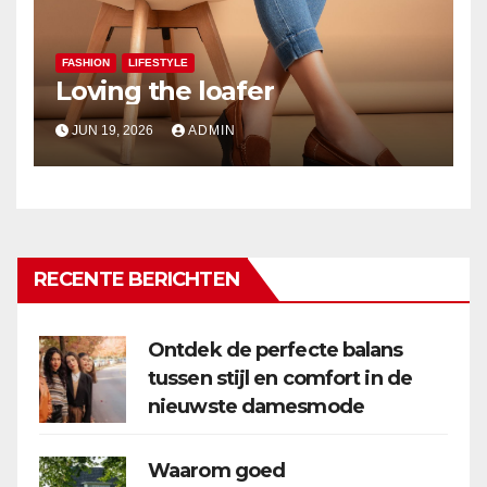
FASHION
LIFESTYLE
Loving the loafer
JUN 19, 2026
ADMIN
RECENTE BERICHTEN
Ontdek de perfecte balans
tussen stijl en comfort in de
nieuwste damesmode
Waarom goed