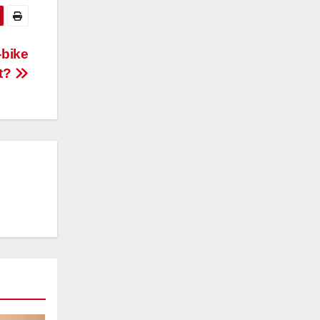
-bike
t?