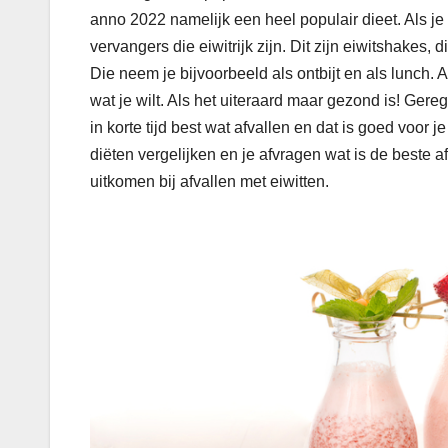
anno 2022 namelijk een heel populair dieet. Als je 
vervangers die eiwitrijk zijn. Dit zijn eiwitshakes,
Die neem je bijvoorbeeld als ontbijt en als lunch.
wat je wilt. Als het uiteraard maar gezond is! Ger
in korte tijd best wat afvallen en dat is goed voor
diëten vergelijken en je afvragen wat is de beste af
uitkomen bij afvallen met eiwitten.