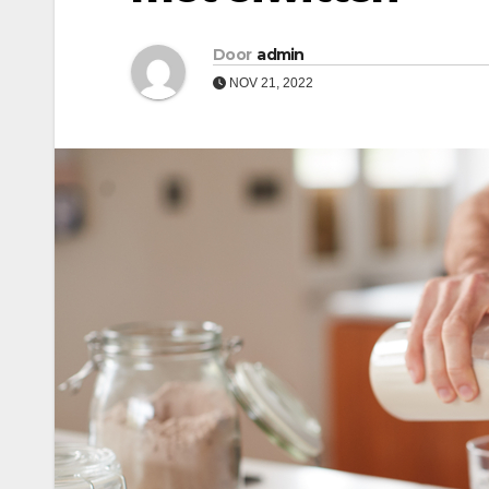
Door
admin
NOV 21, 2022