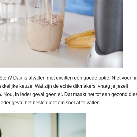
diëten? Dan is afvallen met eiwitten een goede optie. Niet voor ni
kkelijke keuze. Wat zijn de echte dikmakers, vraag je jezelf
 Nou, in ieder geval geen ei. Dat maakt het tot een gezond diee
ieder geval het beste dieet om snel af te vallen.