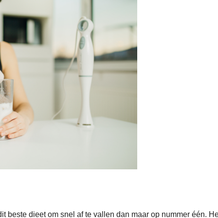
it beste dieet om snel af te vallen dan maar op nummer één. He