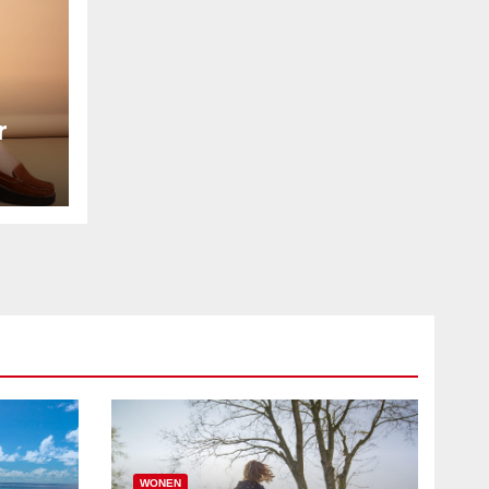
r
WONEN