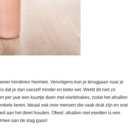
e weer minderen hiermee. Vervolgens kun je teruggaan naar je
is dat je dan vanzelf minder en beter eet. Werkt dit niet zo
en per jaar een kuurtje doen met eiwitshakes, zodat het afvallen
s enkele keren. Ideaal ook voor mensen die vaak druk zijn en sne
d aan het dieet houden. Ofwel: afvallen met eiwitten is een
 ermee aan de slag gaan!