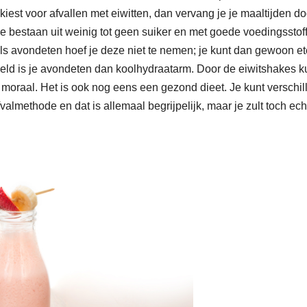
kiest voor afvallen met eiwitten, dan vervang je je maaltijden do
 die bestaan uit weinig tot geen suiker en met goede voedingsstof
 Als avondeten hoef je deze niet te nemen; je kunt dan gewoon e
egeld is je avondeten dan koolhydraatarm. Door de eiwitshakes k
 je moraal. Het is ook nog eens een gezond dieet. Je kunt verschi
valmethode en dat is allemaal begrijpelijk, maar je zult toch ech