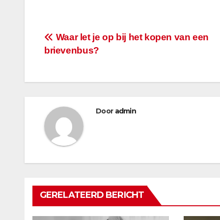
Bericht
Waar let je op bij het kopen van een
brievenbus?
navigatie
Door
admin
GERELATEERD BERICHT