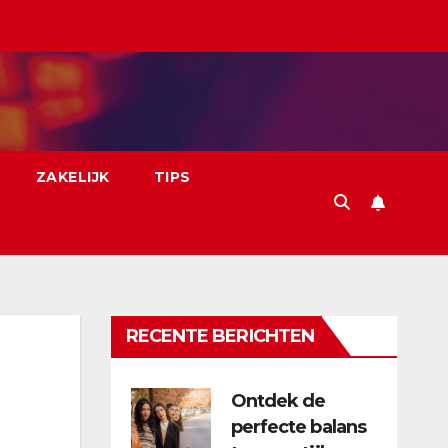
ZAKELIJK
TIPS
RECENTE BERICHTEN
Ontdek de
perfecte balans