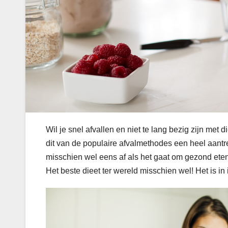
Wil je snel afvallen en niet te lang bezig zijn met 
dit van de populaire afvalmethodes een heel aantre
misschien wel eens af als het gaat om gezond eten.
Het beste dieet ter wereld misschien wel! Het is in 