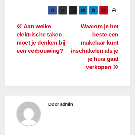
Bericht
Aan welke
Waarom je het
elektrische taken
beste een
navigatie
moet je denken bij
makelaar kunt
een verbouwing?
inschakelen als je
je huis gaat
verkopen
Door
admin