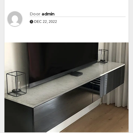
Door
admin
DEC 22, 2022