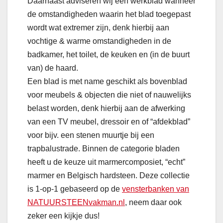
Daarnaast adviseren wij een werkblad wanneer
de omstandigheden waarin het blad toegepast
wordt wat extremer zijn, denk hierbij aan
vochtige & warme omstandigheden in de
badkamer, het toilet, de keuken en (in de buurt
van) de haard.
Een blad is met name geschikt als bovenblad
voor meubels & objecten die niet of nauwelijks
belast worden, denk hierbij aan de afwerking
van een TV meubel, dressoir en of “afdekblad”
voor bijv. een stenen muurtje bij een
trapbalustrade. Binnen de categorie bladen
heeft u de keuze uit marmercomposiet, “echt”
marmer en Belgisch hardsteen. Deze collectie
is 1-op-1 gebaseerd op de
vensterbanken van
NATUURSTEENvakman.nl
, neem daar ook
zeker een kijkje dus!