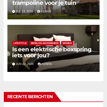
trampoline voor je tuin
JUL 13, 2026
ADMIN
LIFESTYLE
MENS EN GEZONDHEID
WONEN
Is een elektrische boxspring
iets voor jou?
JUN 22, 2026
ADMIN
RECENTE BERICHTEN