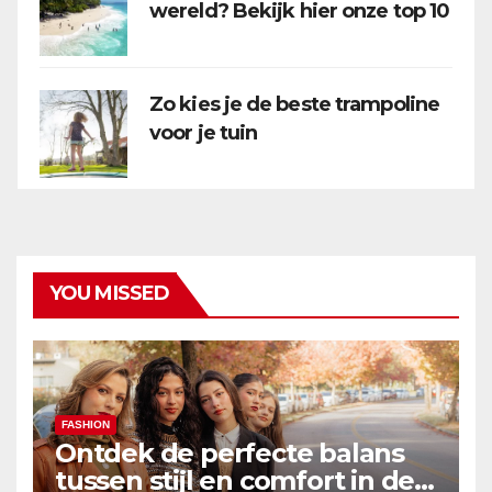
wereld? Bekijk hier onze top 10
Zo kies je de beste trampoline
voor je tuin
YOU MISSED
FASHION
Ontdek de perfecte balans
tussen stijl en comfort in de