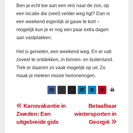
Ben je echt toe aan een reis naar de zon, op
een locatie die (veel) verder weg ligt? Dan is
een weekend eigenlijk al gauw te kort –
mogelijk kun je er nog een paar extra dagen
aan vastplakken.
Het is genieten, een weekend weg. En er valt
zoveel te ontdekken, in binnen- en buitenland.
Trek er daarom zo vaak mogelijk op uit. Zo
maak je meteen mooie herinneringen.
Bericht
Kanovakantie in
Betaalbaar
Zweden: Een
wintersporten in
navigatie
uitgebreide gids
Georgië