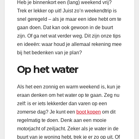
Heb je binnenkort een (lang) weekend vrij?
Trek er lekker op uit! Juist zo’n weekendtrip is
snel geregeld – als je maar een idee hebt om te
gaan doen. Dat kan ook gewoon in de buurt
zijn. Of ga net wat verder weg. Dit zijn onze tips
en ideeën: waar houd je allemaal rekening mee
bij het bedenken van je plan?
Op het water
Als het een zonnig en warm weekend is, kun je
eraan denken om het water op te gaan. Zeg nu
zelf: is er iets lekkerder dan varen op een
zomerse dag? Je kunt een
boot kopen
om dit
regelmatig te doen. Denk aan een mooie
motorjacht of zeiljacht. Zeker als je water in de
buurt van je woning hebt, trek je er zo op uit. Of