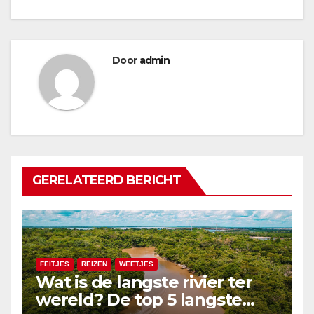
Door
admin
GERELATEERD BERICHT
FEITJES
REIZEN
WEETJES
Wat is de langste rivier ter
wereld? De top 5 langste