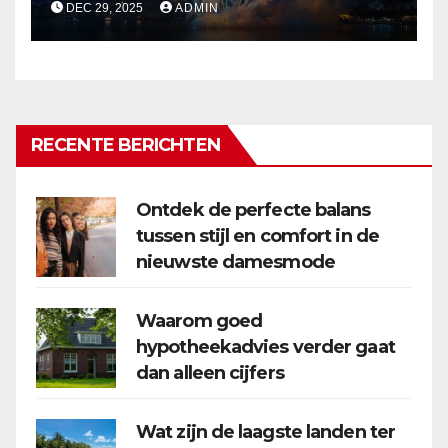
DEC 29, 2025
ADMIN
RECENTE BERICHTEN
Ontdek de perfecte balans
tussen stijl en comfort in de
nieuwste damesmode
Waarom goed
hypotheekadvies verder gaat
dan alleen cijfers
Wat zijn de laagste landen ter