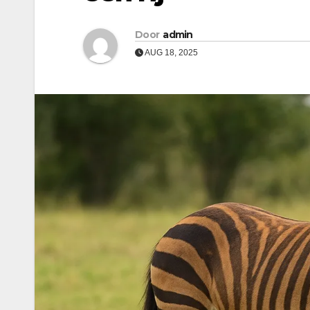
Door
admin
AUG 18, 2025