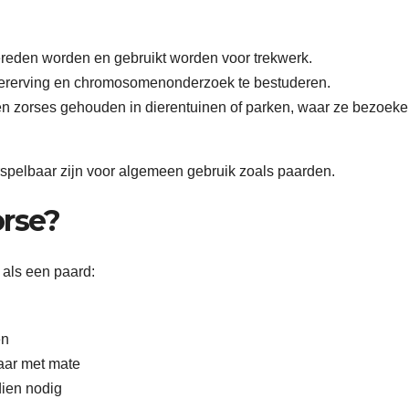
ereden worden en gebruikt worden voor trekwerk.
vererving en chromosomenonderzoek te bestuderen.
 zorses gehouden in dierentuinen of parken, waar ze bezoeke
orspelbaar zijn voor algemeen gebruik zoals paarden.
orse?
 als een paard:
en
aar met mate
ien nodig