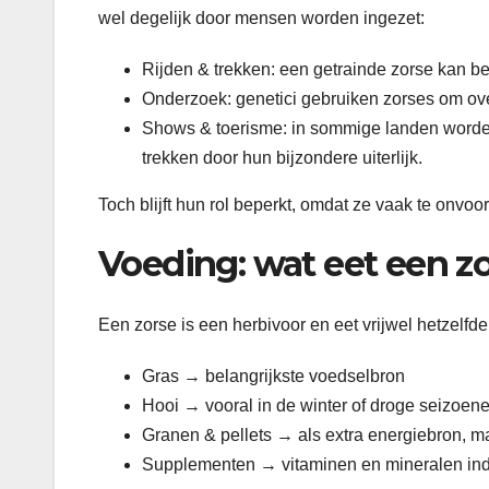
wel degelijk door mensen worden ingezet:
Rijden & trekken: een getrainde zorse kan b
Onderzoek: genetici gebruiken zorses om o
Shows & toerisme: in sommige landen worden
trekken door hun bijzondere uiterlijk.
Toch blijft hun rol beperkt, omdat ze vaak te onvo
Voeding: wat eet een z
Een zorse is een herbivoor en eet vrijwel hetzelfde
Gras → belangrijkste voedselbron
Hooi → vooral in de winter of droge seizoen
Granen & pellets → als extra energiebron, m
Supplementen → vitaminen en mineralen ind