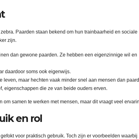
t
 zebra. Paarden staan bekend om hun trainbaarheid en sociale
er zijn.
 trainen dan gewone paarden. Ze hebben een eigenzinnige wil en
maar daardoor soms ook eigenwijs.
de leven, maar hechten vaak minder snel aan mensen dan paar
ief, eigenschappen die ze van beide ouders erven.
ren om samen te werken met mensen, maar dit vraagt veel ervari
ik en rol
efokt voor praktisch gebruik. Toch zijn er voorbeelden waarbij