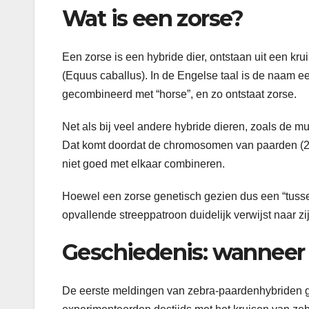
Wat is een zorse?
Een zorse is een hybride dier, ontstaan uit een k
(Equus caballus). In de Engelse taal is de naam 
gecombineerd met “horse”, en zo ontstaat zorse.
Net als bij veel andere hybride dieren, zoals de mui
Dat komt doordat de chromosomen van paarden (2n
niet goed met elkaar combineren.
Hoewel een zorse genetisch gezien dus een “tussenw
opvallende streeppatroon duidelijk verwijst naar zi
Geschiedenis: wanneer 
De eerste meldingen van zebra-paardenhybriden ga