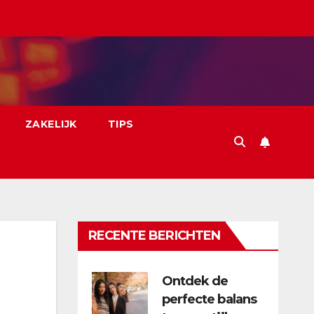
ZAKELIJK
TIPS
RECENTE BERICHTEN
Ontdek de
perfecte balans