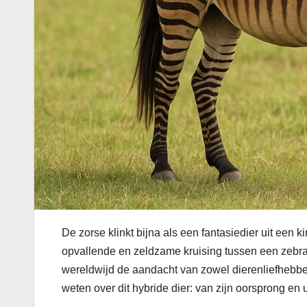
De zorse klinkt bijna als een fantasiedier uit een k
opvallende en zeldzame kruising tussen een zebra e
wereldwijd de aandacht van zowel dierenliefhebbers
weten over dit hybride dier: van zijn oorsprong en ui