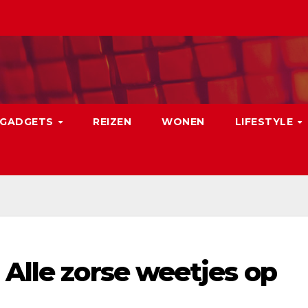
GADGETS
REIZEN
WONEN
LIFESTYLE
 Alle zorse weetjes op