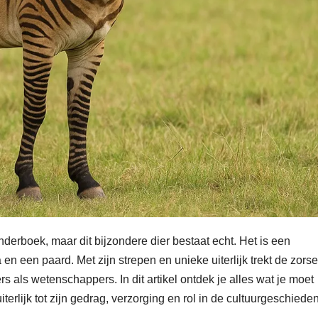
inderboek, maar dit bijzondere dier bestaat echt. Het is een
n een paard. Met zijn strepen en unieke uiterlijk trekt de zorse
 als wetenschappers. In dit artikel ontdek je alles wat je moet
terlijk tot zijn gedrag, verzorging en rol in de cultuurgeschieden