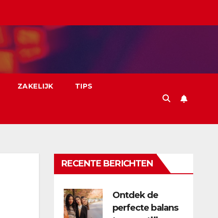
ZAKELIJK
TIPS
RECENTE BERICHTEN
Ontdek de
perfecte balans