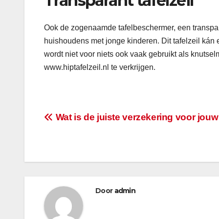
Transparant tafelzeil
Ook de zogenaamde tafelbeschermer, een transparant
huishoudens met jonge kinderen. Dit tafelzeil kán e
wordt niet voor niets ook vaak gebruikt als knutsel
www.hiptafelzeil.nl te verkrijgen.
Bericht
Wat is de juiste verzekering voor jou
navigatie
Door
admin