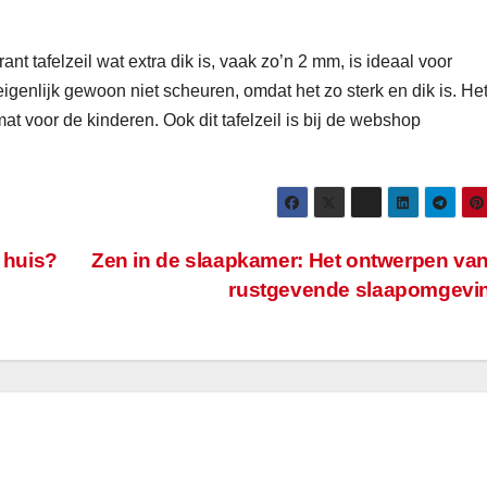
 tafelzeil wat extra dik is, vaak zo’n 2 mm, is ideaal voor
igenlijk gewoon niet scheuren, omdat het zo sterk en dik is. He
mat voor de kinderen. Ook dit tafelzeil is bij de webshop
w huis?
Zen in de slaapkamer: Het ontwerpen va
rustgevende slaapomgevi