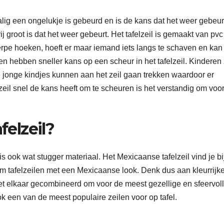
lig een ongelukje is gebeurd en is de kans dat het weer gebeurt
rij groot is dat het weer gebeurt. Het tafelzeil is gemaakt van pvc
erpe hoeken, hoeft er maar iemand iets langs te schaven en kan
 hebben sneller kans op een scheur in het tafelzeil. Kinderen 
e jonge kindjes kunnen aan het zeil gaan trekken waardoor er
zeil snel de kans heeft om te scheuren is het verstandig om voo
felzeil?
et is ook wat stugger materiaal. Het Mexicaanse tafelzeil vind je bi
 om tafelzeilen met een Mexicaanse look. Denk dus aan kleurrijke
met elkaar gecombineerd om voor de meest gezellige en sfeervol
ok een van de meest populaire zeilen voor op tafel.