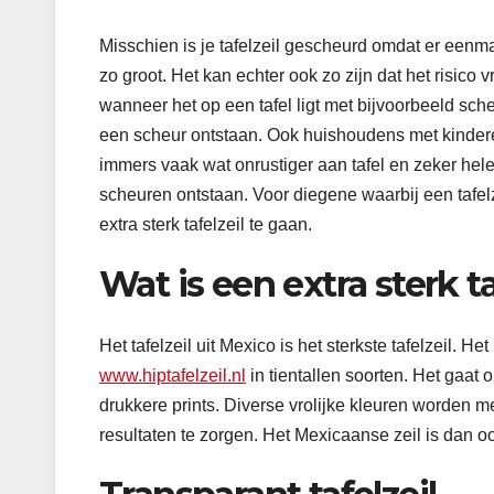
Misschien is je tafelzeil gescheurd omdat er eenma
zo groot. Het kan echter ook zo zijn dat het risico v
wanneer het op een tafel ligt met bijvoorbeeld sch
een scheur ontstaan. Ook huishoudens met kinderen
immers vaak wat onrustiger aan tafel en zeker hel
scheuren ontstaan. Voor diegene waarbij een tafel
extra sterk tafelzeil te gaan.
Wat is een extra sterk ta
Het tafelzeil uit Mexico is het sterkste tafelzeil. H
www.hiptafelzeil.nl
in tientallen soorten. Het gaat
drukkere prints. Diverse vrolijke kleuren worden 
resultaten te zorgen. Het Mexicaanse zeil is dan o