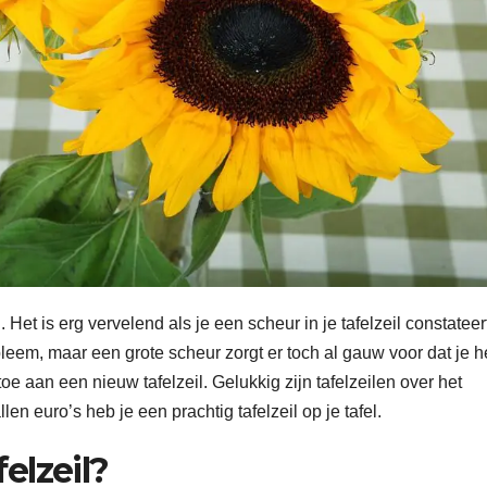
. Het is erg vervelend als je een scheur in je tafelzeil constateer
bleem, maar een grote scheur zorgt er toch al gauw voor dat je h
oe aan een nieuw tafelzeil. Gelukkig zijn tafelzeilen over het
en euro’s heb je een prachtig tafelzeil op je tafel.
elzeil?