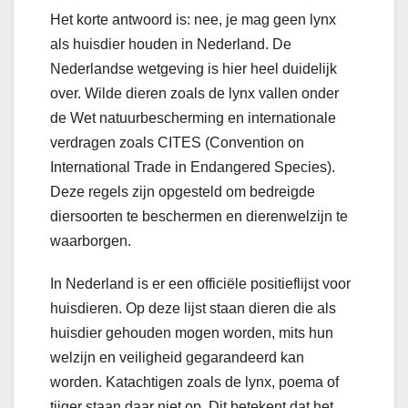
Het korte antwoord is: nee, je mag geen lynx
als huisdier houden in Nederland. De
Nederlandse wetgeving is hier heel duidelijk
over. Wilde dieren zoals de lynx vallen onder
de Wet natuurbescherming en internationale
verdragen zoals CITES (Convention on
International Trade in Endangered Species).
Deze regels zijn opgesteld om bedreigde
diersoorten te beschermen en dierenwelzijn te
waarborgen.
In Nederland is er een officiële positieflijst voor
huisdieren. Op deze lijst staan dieren die als
huisdier gehouden mogen worden, mits hun
welzijn en veiligheid gegarandeerd kan
worden. Katachtigen zoals de lynx, poema of
tijger staan daar niet op. Dit betekent dat het