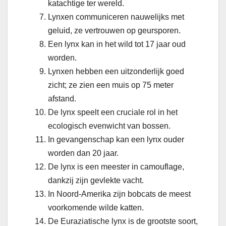
katachtige ter wereld.
Lynxen communiceren nauwelijks met
geluid, ze vertrouwen op geursporen.
Een lynx kan in het wild tot 17 jaar oud
worden.
Lynxen hebben een uitzonderlijk goed
zicht; ze zien een muis op 75 meter
afstand.
De lynx speelt een cruciale rol in het
ecologisch evenwicht van bossen.
In gevangenschap kan een lynx ouder
worden dan 20 jaar.
De lynx is een meester in camouflage,
dankzij zijn gevlekte vacht.
In Noord-Amerika zijn bobcats de meest
voorkomende wilde katten.
De Euraziatische lynx is de grootste soort,