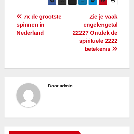
Bericht
7x de grootste
Zie je vaak
spinnen in
engelengetal
navigatie
Nederland
2222? Ontdek de
spirituele 2222
betekenis
Door
admin