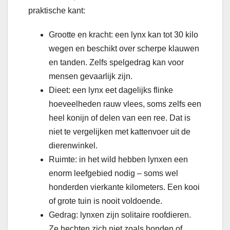
praktische kant:
Grootte en kracht: een lynx kan tot 30 kilo
wegen en beschikt over scherpe klauwen
en tanden. Zelfs spelgedrag kan voor
mensen gevaarlijk zijn.
Dieet: een lynx eet dagelijks flinke
hoeveelheden rauw vlees, soms zelfs een
heel konijn of delen van een ree. Dat is
niet te vergelijken met kattenvoer uit de
dierenwinkel.
Ruimte: in het wild hebben lynxen een
enorm leefgebied nodig – soms wel
honderden vierkante kilometers. Een kooi
of grote tuin is nooit voldoende.
Gedrag: lynxen zijn solitaire roofdieren.
Ze hechten zich niet zoals honden of