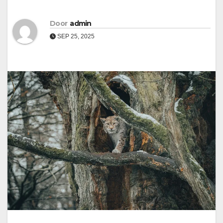
Door
admin
SEP 25, 2025