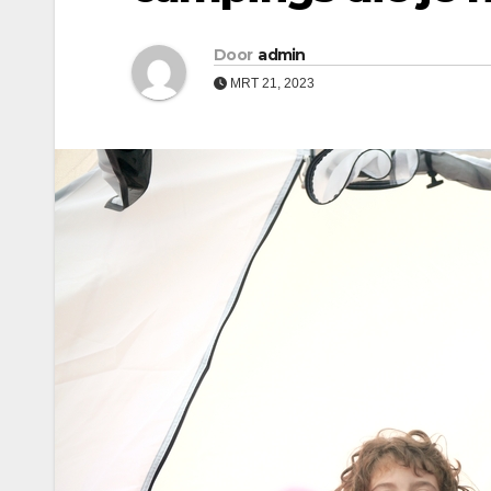
Door
admin
MRT 21, 2023