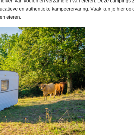
 melken van koeien en verzamelen van eieren. Deze campings z
ducatieve en authentieke kampeerervaring. Vaak kun je hier ook
en eieren.