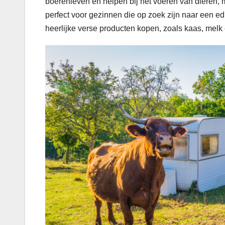
boerenleven en helpen bij het voeren van dieren,
perfect voor gezinnen die op zoek zijn naar een e
heerlijke verse producten kopen, zoals kaas, melk 