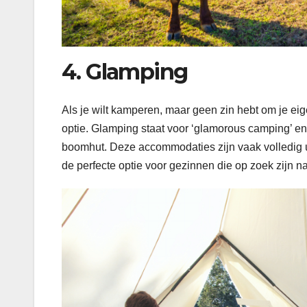
4. Glamping
Als je wilt kamperen, maar geen zin hebt om je eige
optie. Glamping staat voor ‘glamorous camping’ en b
boomhut. Deze accommodaties zijn vaak volledig u
de perfecte optie voor gezinnen die op zoek zijn n