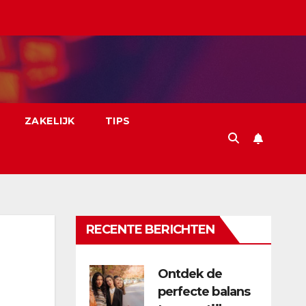
ZAKELIJK
TIPS
RECENTE BERICHTEN
Ontdek de
perfecte balans