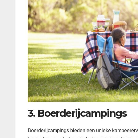
3. Boerderijcampings
Boerderijcampings bieden een unieke kampeererva