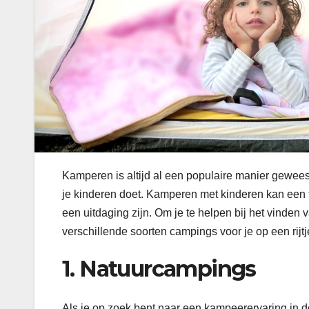
Kamperen is altijd al een populaire manier gewee
je kinderen doet. Kamperen met kinderen kan een f
een uitdaging zijn. Om je te helpen bij het vinden
verschillende soorten campings voor je op een rijtj
1. Natuurcampings
Als je op zoek bent naar een kampeerervaring in 