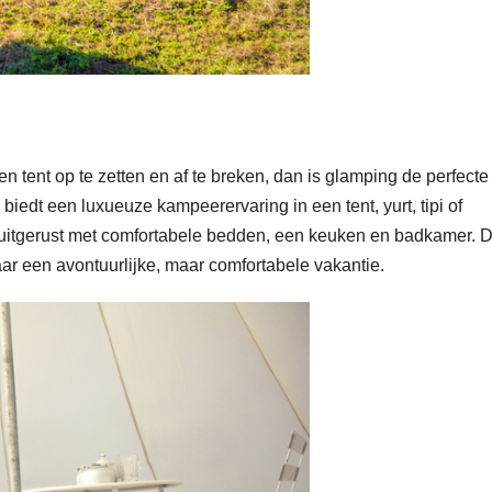
n tent op te zetten en af te breken, dan is glamping de perfecte
iedt een luxueuze kampeerervaring in een tent, yurt, tipi of
itgerust met comfortabele bedden, een keuken en badkamer. Di
aar een avontuurlijke, maar comfortabele vakantie.