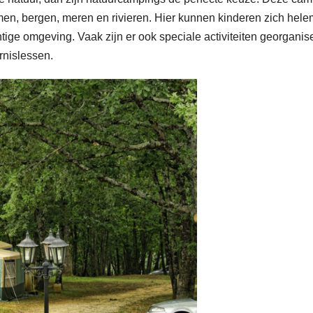
men, bergen, meren en rivieren. Hier kunnen kinderen zich hele
htige omgeving. Vaak zijn er ook speciale activiteiten georganis
rnislessen.