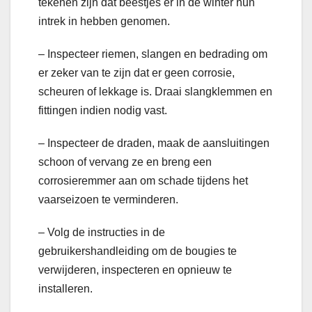
tekenen zijn dat beestjes er in de winter hun
intrek in hebben genomen.
– Inspecteer riemen, slangen en bedrading om
er zeker van te zijn dat er geen corrosie,
scheuren of lekkage is. Draai slangklemmen en
fittingen indien nodig vast.
– Inspecteer de draden, maak de aansluitingen
schoon of vervang ze en breng een
corrosieremmer aan om schade tijdens het
vaarseizoen te verminderen.
– Volg de instructies in de
gebruikershandleiding om de bougies te
verwijderen, inspecteren en opnieuw te
installeren.