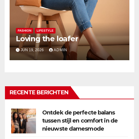
FASHION
LIFESTYLE
Loving the loafer
JUN 19, 2026
ADMIN
RECENTE BERICHTEN
Ontdek de perfecte balans
tussen stijl en comfort in de
nieuwste damesmode