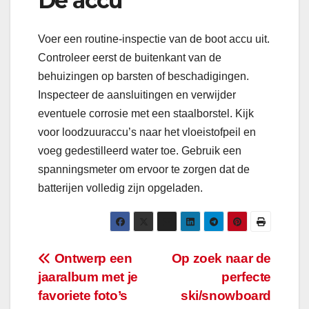
De accu
Voer een routine-inspectie van de boot accu uit.
Controleer eerst de buitenkant van de
behuizingen op barsten of beschadigingen.
Inspecteer de aansluitingen en verwijder
eventuele corrosie met een staalborstel. Kijk
voor loodzuuraccu’s naar het vloeistofpeil en
voeg gedestilleerd water toe. Gebruik een
spanningsmeter om ervoor te zorgen dat de
batterijen volledig zijn opgeladen.
Bericht
Ontwerp een
Op zoek naar de
jaaralbum met je
perfecte
navigatie
favoriete foto’s
ski/snowboard