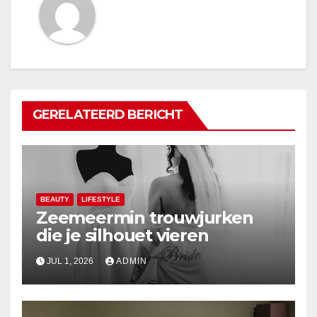
GERELATEERD BERICHT
BEAUTY
LIFESTYLE
Zeemeermin trouwjurken
die je silhouet vieren
JUL 1, 2026
ADMIN