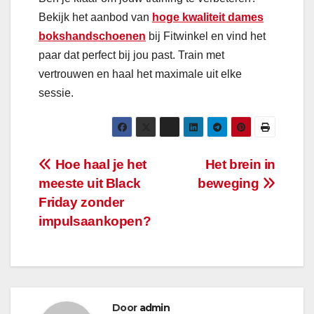
Bekijk het aanbod van
hoge kwaliteit dames
bokshandschoenen
bij Fitwinkel en vind het
paar dat perfect bij jou past. Train met
vertrouwen en haal het maximale uit elke
sessie.
Bericht
Hoe haal je het
Het brein in
meeste uit Black
beweging
navigatie
Friday zonder
impulsaankopen?
Door
admin