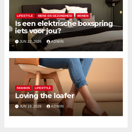
LIFESTYLE
MENS EN GEZONDHEID
WONEN
Is een elektrische boxspring
iets voor jou?
JUN 22, 2026
ADMIN
FASHION
LIFESTYLE
Loving the loafer
JUN 19, 2026
ADMIN