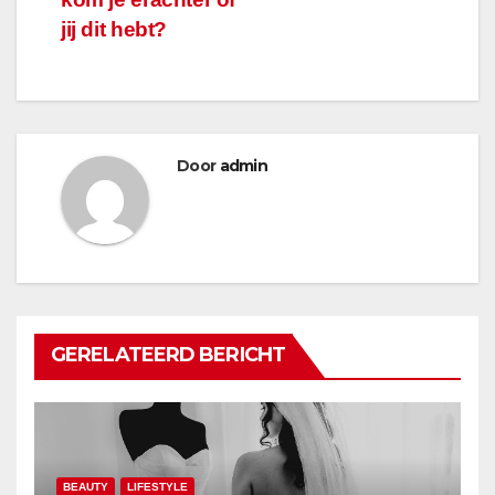
jij dit hebt?
Door
admin
GERELATEERD BERICHT
BEAUTY
LIFESTYLE