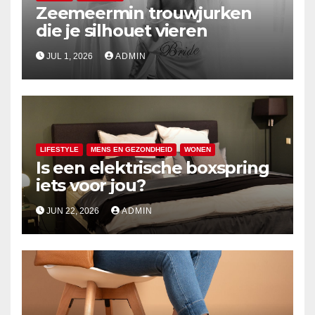
Zeemeermin trouwjurken
die je silhouet vieren
JUL 1, 2026
ADMIN
LIFESTYLE
MENS EN GEZONDHEID
WONEN
Is een elektrische boxspring
iets voor jou?
JUN 22, 2026
ADMIN