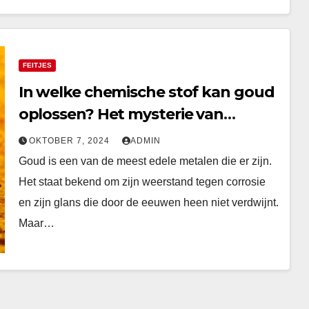
FEITJES
In welke chemische stof kan goud
oplossen? Het mysterie van
Koningswater
OKTOBER 7, 2024
ADMIN
Goud is een van de meest edele metalen die er zijn.
Het staat bekend om zijn weerstand tegen corrosie
en zijn glans die door de eeuwen heen niet verdwijnt.
Maar…