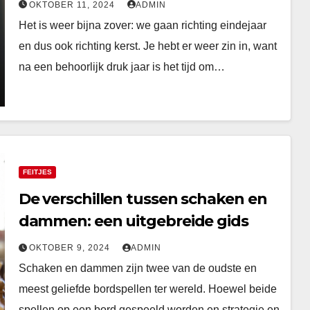
OKTOBER 11, 2024
ADMIN
Het is weer bijna zover: we gaan richting eindejaar
en dus ook richting kerst. Je hebt er weer zin in, want
na een behoorlijk druk jaar is het tijd om…
FEITJES
De verschillen tussen schaken en
dammen: een uitgebreide gids
OKTOBER 9, 2024
ADMIN
Schaken en dammen zijn twee van de oudste en
meest geliefde bordspellen ter wereld. Hoewel beide
spellen op een bord gespeeld worden en strategie en